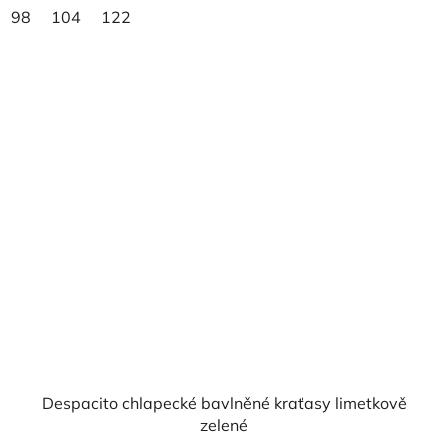
98
104
122
Despacito chlapecké bavlněné kraťasy limetkově
zelené