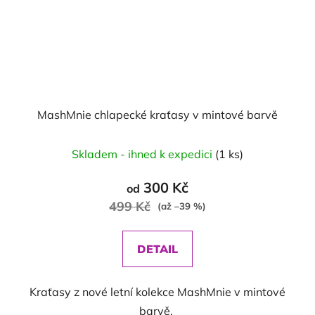
MashMnie chlapecké kraťasy v mintové barvě
Skladem - ihned k expedici
(1 ks)
300 Kč
od
499 Kč
(až –39 %)
DETAIL
Kraťasy z nové letní kolekce MashMnie v mintové
barvě.