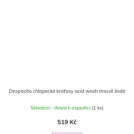
Despacito chlapecké kraťasy acid wash tmavě šedé
Skladem - ihned k expedici
(1 ks)
519 Kč