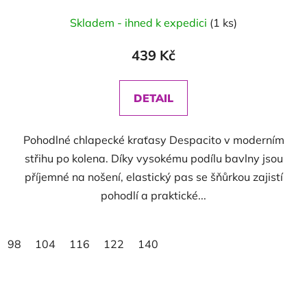
Skladem - ihned k expedici
(1 ks)
439 Kč
DETAIL
Pohodlné chlapecké kraťasy Despacito v moderním
střihu po kolena. Díky vysokému podílu bavlny jsou
příjemné na nošení, elastický pas se šňůrkou zajistí
pohodlí a praktické...
98
104
116
122
140