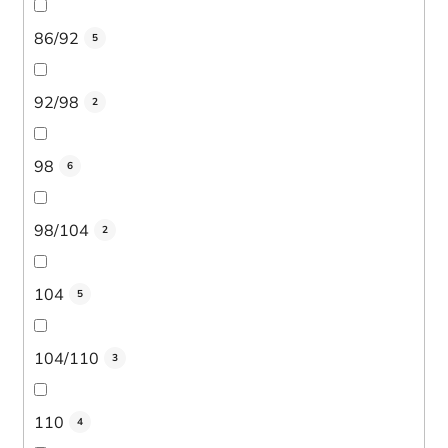
86/92
5
92/98
2
98
6
98/104
2
104
5
104/110
3
110
4