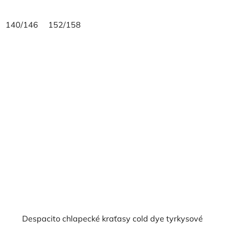
140/146
152/158
Despacito chlapecké kraťasy cold dye tyrkysové