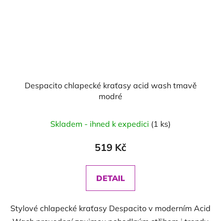
Despacito chlapecké kraťasy acid wash tmavě
modré
Skladem - ihned k expedici
(1 ks)
519 Kč
DETAIL
Stylové chlapecké kraťasy Despacito v moderním Acid