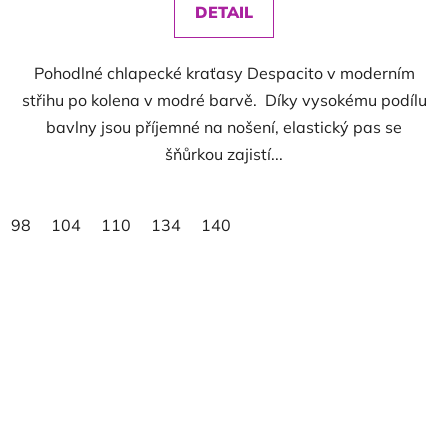
DETAIL
Pohodlné chlapecké kraťasy Despacito v moderním
střihu po kolena v modré barvě. Díky vysokému podílu
bavlny jsou příjemné na nošení, elastický pas se
šňůrkou zajistí...
98
104
110
134
140