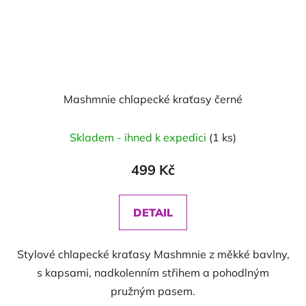
Mashmnie chlapecké kraťasy černé
Skladem - ihned k expedici
(1 ks)
499 Kč
DETAIL
Stylové chlapecké kraťasy Mashmnie z měkké bavlny,
s kapsami, nadkolenním střihem a pohodlným
pružným pasem.