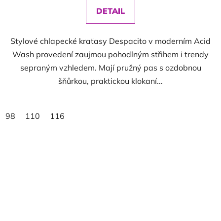
DETAIL
Stylové chlapecké kraťasy Despacito v moderním Acid
Wash provedení zaujmou pohodlným střihem i trendy
sepraným vzhledem. Mají pružný pas s ozdobnou
šňůrkou, praktickou klokaní...
98
110
116