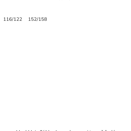
116/122
152/158