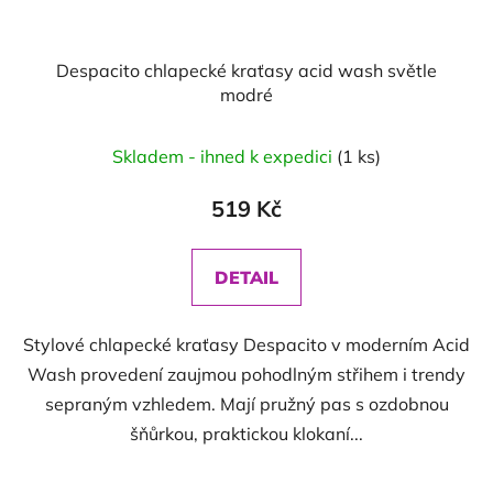
Despacito chlapecké kraťasy acid wash světle
modré
Skladem - ihned k expedici
(1 ks)
519 Kč
DETAIL
Stylové chlapecké kraťasy Despacito v moderním Acid
Wash provedení zaujmou pohodlným střihem i trendy
sepraným vzhledem. Mají pružný pas s ozdobnou
šňůrkou, praktickou klokaní...