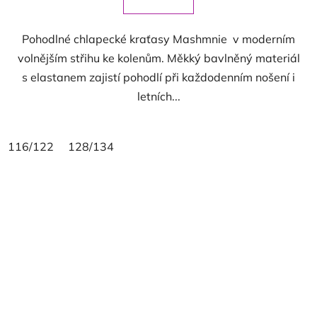
Pohodlné chlapecké kraťasy Mashmnie v moderním
volnějším střihu ke kolenům. Měkký bavlněný materiál
s elastanem zajistí pohodlí při každodenním nošení i
letních...
116/122
128/134