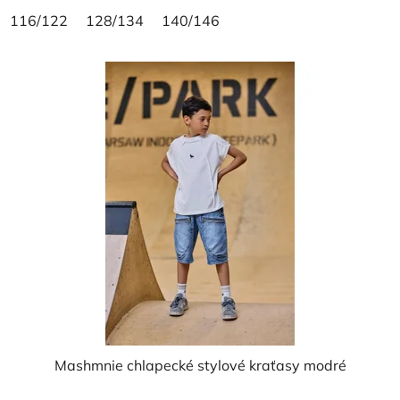
116/122
128/134
140/146
Mashmnie chlapecké stylové kraťasy modré