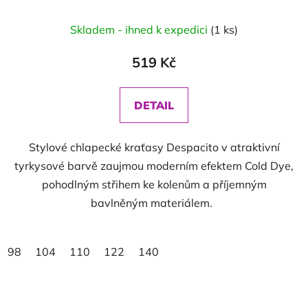
Skladem - ihned k expedici
(1 ks)
519 Kč
DETAIL
Stylové chlapecké kraťasy Despacito v atraktivní
tyrkysové barvě zaujmou moderním efektem Cold Dye,
pohodlným střihem ke kolenům a příjemným
bavlněným materiálem.
98
104
110
122
140