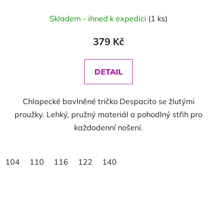
Skladem - ihned k expedici
(1 ks)
379 Kč
DETAIL
Chlapecké bavlněné tričko Despacito se žlutými
proužky. Lehký, pružný materiál a pohodlný střih pro
každodenní nošení.
104
110
116
122
140