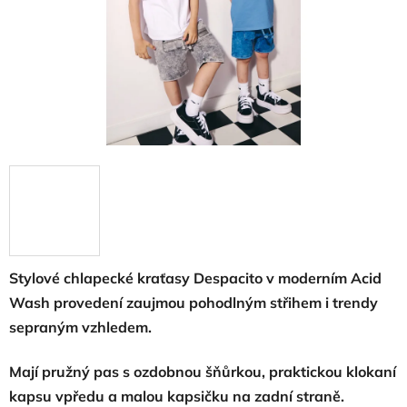
Stylové chlapecké kraťasy Despacito v moderním Acid
Wash provedení zaujmou pohodlným střihem i trendy
sepraným vzhledem.
Mají pružný pas s ozdobnou šňůrkou, praktickou klokaní
kapsu vpředu a malou kapsičku na zadní straně.