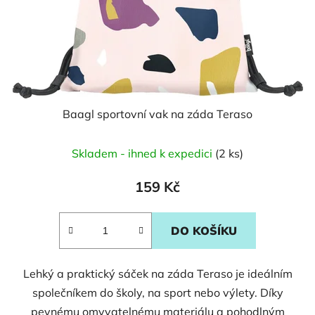
Baagl sportovní vak na záda Teraso
Skladem - ihned k expedici
(2 ks)
159 Kč
DO KOŠÍKU
Lehký a praktický sáček na záda Teraso je ideálním
společníkem do školy, na sport nebo výlety. Díky
pevnému omyvatelnému materiálu a pohodlným