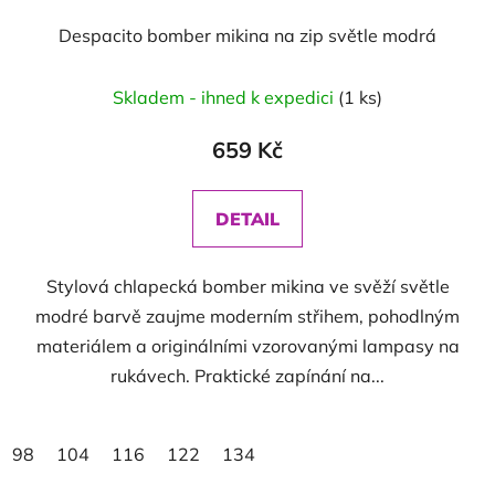
Despacito bomber mikina na zip světle modrá
Skladem - ihned k expedici
(1 ks)
659 Kč
DETAIL
Stylová chlapecká bomber mikina ve svěží světle
modré barvě zaujme moderním střihem, pohodlným
materiálem a originálními vzorovanými lampasy na
rukávech. Praktické zapínání na...
98
104
116
122
134