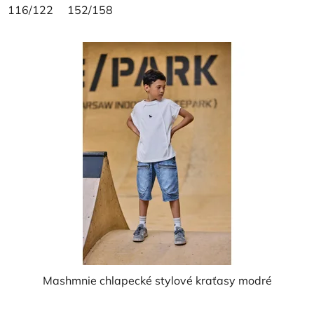
116/122
152/158
Mashmnie chlapecké stylové kraťasy modré