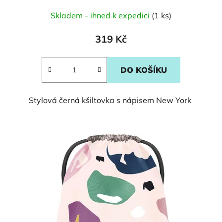
Skladem - ihned k expedici
(1 ks)
319 Kč
DO KOŠÍKU
Stylová černá kšiltovka s nápisem New York