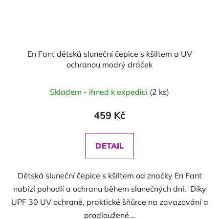
En Fant dětská sluneční čepice s kšiltem a UV
ochranou modrý dráček
Skladem - ihned k expedici
(2 ks)
459 Kč
DETAIL
Dětská sluneční čepice s kšiltem od značky En Fant
nabízí pohodlí a ochranu během slunečných dní. Díky
UPF 30 UV ochraně, praktické šňůrce na zavazování a
prodloužené...