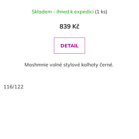
Skladem - ihned k expedici
(1 ks)
839 Kč
DETAIL
Mashmnie volné stylové kalhoty černé.
116/122