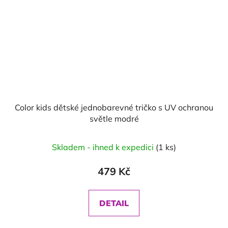
Color kids dětské jednobarevné tričko s UV ochranou
světle modré
Skladem - ihned k expedici
(1 ks)
479 Kč
DETAIL