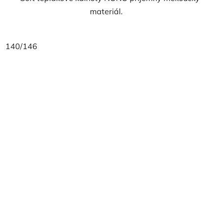
materiál.
140/146