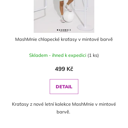
MashMnie chlapecké kraťasy v mintové barvě
Skladem - ihned k expedici
(1 ks)
499 Kč
DETAIL
Kraťasy z nové letní kolekce MashMnie v mintové
barvě.