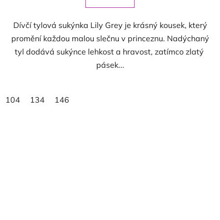
Dívčí tylová sukýnka Lily Grey je krásný kousek, který
promění každou malou slečnu v princeznu. Nadýchaný
tyl dodává sukýnce lehkost a hravost, zatímco zlatý
pásek...
104
134
146