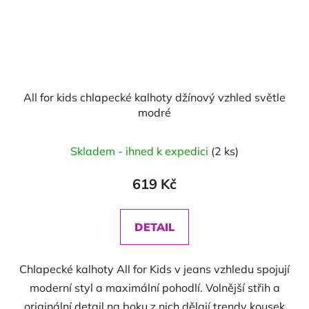
All for kids chlapecké kalhoty džínový vzhled světle
modré
Skladem - ihned k expedici
(2 ks)
619 Kč
DETAIL
Chlapecké kalhoty All for Kids v jeans vzhledu spojují
moderní styl a maximální pohodlí. Volnější střih a
originální detail na boku z nich dělají trendy kousek