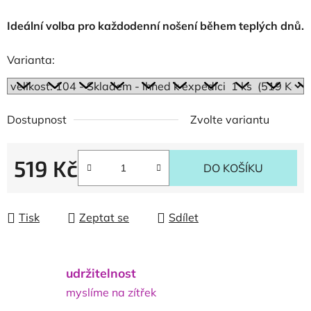
Ideální volba pro každodenní nošení během teplých dnů.
Varianta:
Dostupnost
Zvolte variantu
519 Kč
DO KOŠÍKU
Měrná cena:
Tisk
Zeptat se
Sdílet
udržitelnost
myslíme na zítřek