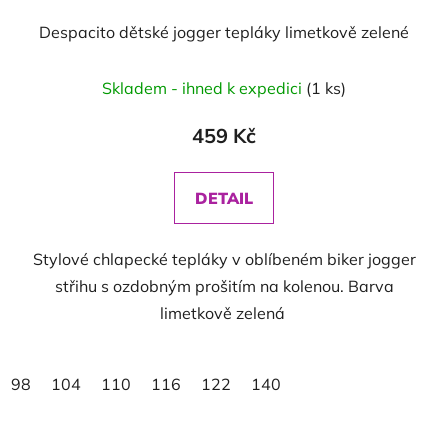
Despacito dětské jogger tepláky limetkově zelené
Skladem - ihned k expedici
(1 ks)
459 Kč
DETAIL
Stylové chlapecké tepláky v oblíbeném biker jogger
střihu s ozdobným prošitím na kolenou. Barva
limetkově zelená
98
104
110
116
122
140