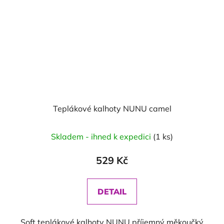
Teplákové kalhoty NUNU camel
Skladem - ihned k expedici
(1 ks)
529 Kč
DETAIL
Soft teplákové kalhoty NUNU příjemný měkoučký