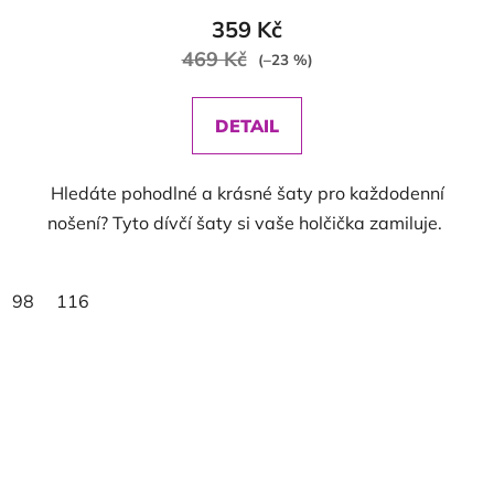
359 Kč
469 Kč
(–23 %)
DETAIL
Hledáte pohodlné a krásné šaty pro každodenní
nošení? Tyto dívčí šaty si vaše holčička zamiluje.
98
116