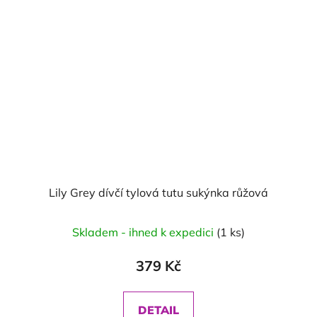
Lily Grey dívčí tylová tutu sukýnka růžová
Skladem - ihned k expedici
(1 ks)
379 Kč
DETAIL