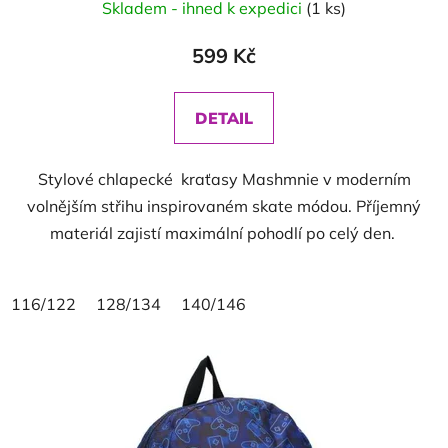
Skladem - ihned k expedici
(1 ks)
599 Kč
DETAIL
Stylové chlapecké kraťasy Mashmnie v moderním
volnějším střihu inspirovaném skate módou. Příjemný
materiál zajistí maximální pohodlí po celý den.
116/122
128/134
140/146