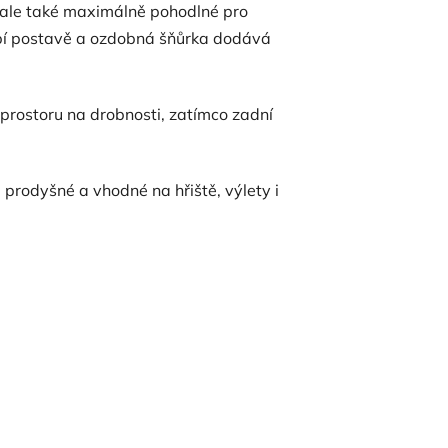
, ale také maximálně pohodlné pro
bí postavě a ozdobná šňůrka dodává
 prostoru na drobnosti, zatímco zadní
prodyšné a vhodné na hřiště, výlety i