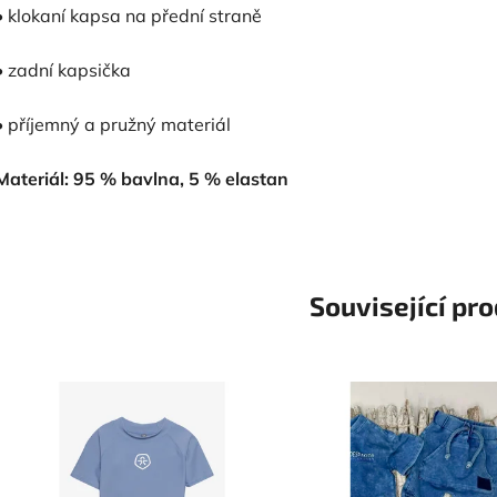
• klokaní kapsa na přední straně
• zadní kapsička
• příjemný a pružný materiál
Materiál: 95 % bavlna, 5 % elastan
Související pr