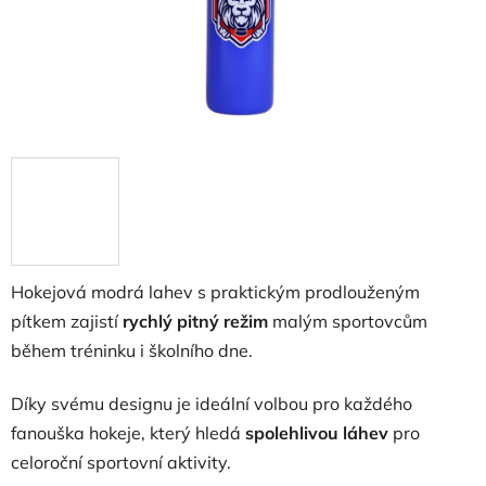
Hokejová modrá lahev s praktickým prodlouženým
pítkem zajistí
rychlý pitný režim
malým sportovcům
během tréninku i školního dne.
Díky svému designu je ideální volbou pro každého
fanouška hokeje, který hledá
spolehlivou láhev
pro
celoroční sportovní aktivity.