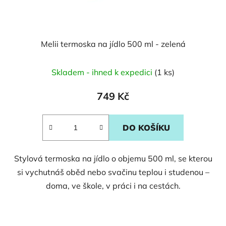
Melii termoska na jídlo 500 ml - zelená
Skladem - ihned k expedici
(1 ks)
749 Kč
DO KOŠÍKU
Stylová termoska na jídlo o objemu 500 ml, se kterou
si vychutnáš oběd nebo svačinu teplou i studenou –
doma, ve škole, v práci i na cestách.