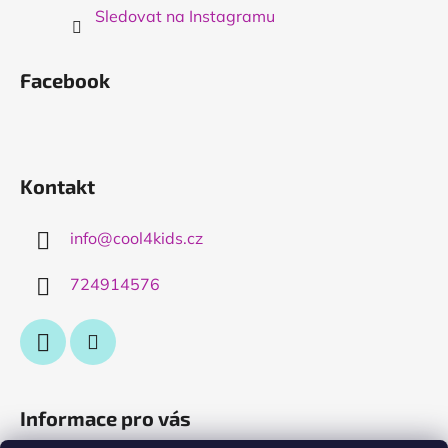
Sledovat na Instagramu
Facebook
Kontakt
info
@
cool4kids.cz
724914576
Informace pro vás