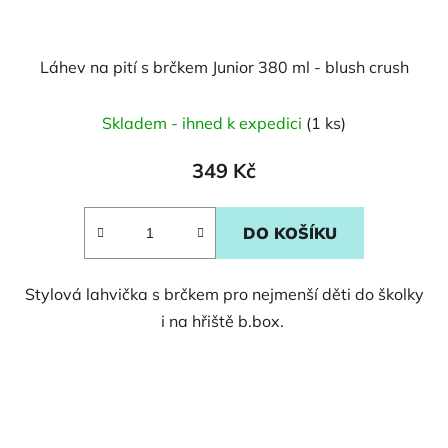
Láhev na pití s brčkem Junior 380 ml - blush crush
Skladem - ihned k expedici
(1 ks)
349 Kč
DO KOŠÍKU
Stylová lahvička s brčkem pro nejmenší děti do školky
i na hřiště b.box.