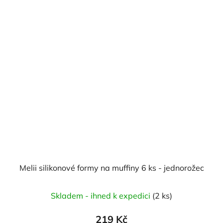
Melii silikonové formy na muffiny 6 ks - jednorožec
Skladem - ihned k expedici
(2 ks)
219 Kč