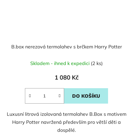
B.box nerezová termolahev s brčkem Harry Potter
Skladem - ihned k expedici
(2 ks)
1 080 Kč
DO KOŠÍKU
Luxusní litrová izolovaná termolahev B.Box s motivem
Harry Potter navržená především pro větší děti a
dospělé.