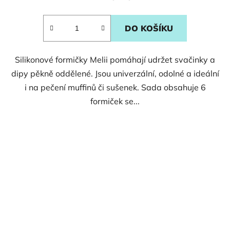
DO KOŠÍKU
Silikonové formičky Melii pomáhají udržet svačinky a
dipy pěkně oddělené. Jsou univerzální, odolné a ideální
i na pečení muffinů či sušenek. Sada obsahuje 6
formiček se...