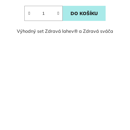
DO KOŠÍKU
Výhodný set Zdravá lahev® a Zdravá sváča