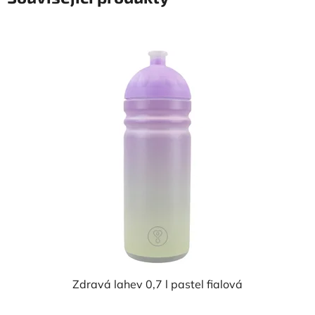
Zdravá lahev 0,7 l pastel fialová