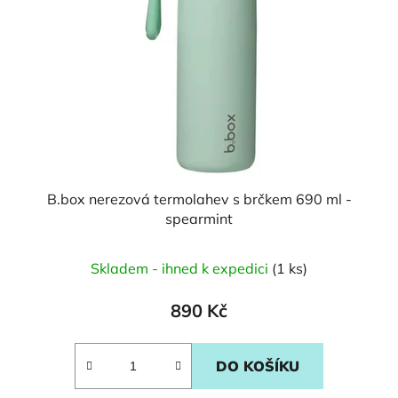
B.box nerezová termolahev s brčkem 690 ml -
spearmint
Skladem - ihned k expedici
(1 ks)
890 Kč
DO KOŠÍKU