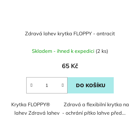
Zdravá lahev krytka FLOPPY - antracit
Skladem - ihned k expedici
(2 ks)
65 Kč
DO KOŠÍKU
Krytka FLOPPY® Zdravá a flexibilní krytka na
lahev Zdravá lahev - ochrání pítko lahve před...