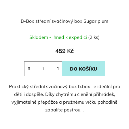
B-Box střední svačinový box Sugar plum
Skladem - ihned k expedici
(2 ks)
459 Kč
DO KOŠÍKU
Praktický střední svačinový box b.box je ideální pro
děti i dospělé. Díky chytrému členění přihrádek,
vyjímatelné přepážce a pružnému víčku pohodlně
zabalíte pestrou...