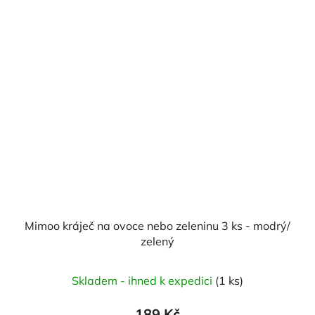
Mimoo kráječ na ovoce nebo zeleninu 3 ks - modrý/
zelený
Skladem - ihned k expedici
(1 ks)
189 Kč