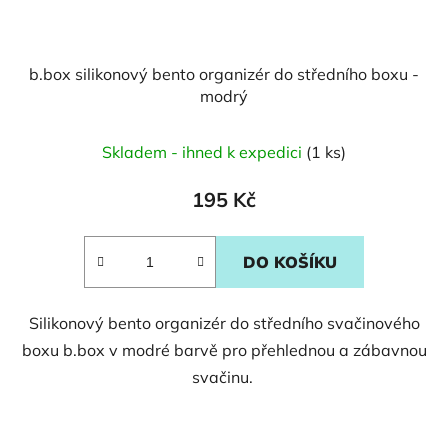
b.box silikonový bento organizér do středního boxu -
modrý
Skladem - ihned k expedici
(1 ks)
195 Kč
DO KOŠÍKU
Silikonový bento organizér do středního svačinového
boxu b.box v modré barvě pro přehlednou a zábavnou
svačinu.