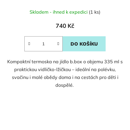
Skladem - ihned k expedici
(1 ks)
740 Kč
DO KOŠÍKU
Kompaktní termoska na jídlo b.box o objemu 335 ml s
praktickou vidličko-lžičkou – ideální na polévku,
svačinu i malé obědy doma i na cestách pro děti i
dospělé.