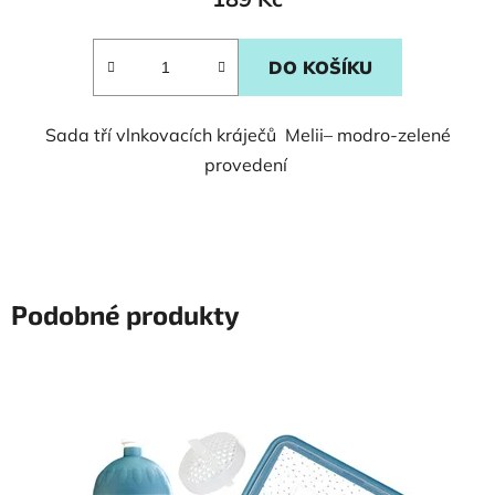
DO KOŠÍKU
Sada tří vlnkovacích kráječů Melii– modro-zelené
provedení
Podobné produkty