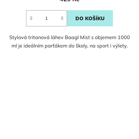
DO KOŠÍKU
Stylová tritanová láhev Baagl Mist s objemem 1000
ml je ideálním parťákem do školy, na sport i výlety.