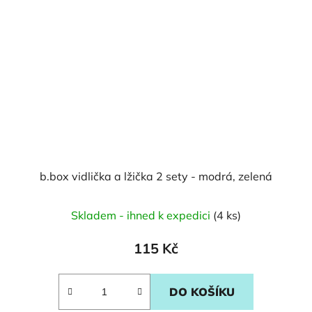
b.box vidlička a lžička 2 sety - modrá, zelená
Skladem - ihned k expedici
(4 ks)
115 Kč
DO KOŠÍKU