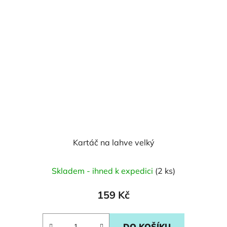
Kartáč na lahve velký
Skladem - ihned k expedici
(2 ks)
159 Kč
DO KOŠÍKU