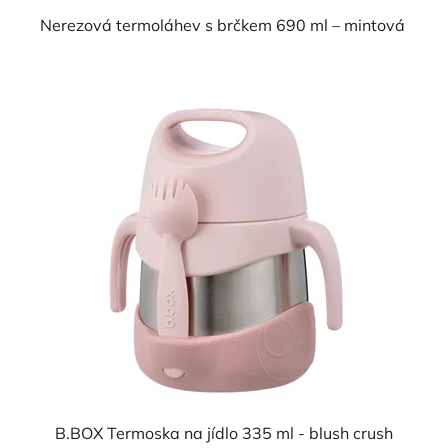
Nerezová termoláhev s brčkem 690 ml – mintová
B.BOX Termoska na jídlo 335 ml - blush crush