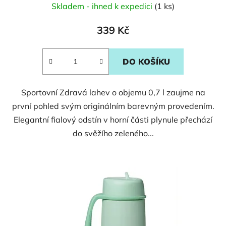
Skladem - ihned k expedici
(1 ks)
339 Kč
DO KOŠÍKU
Sportovní Zdravá lahev o objemu 0,7 l zaujme na
první pohled svým originálním barevným provedením.
Elegantní fialový odstín v horní části plynule přechází
do svěžího zeleného...