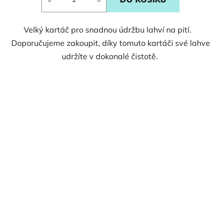
Velký kartáč pro snadnou údržbu lahví na pití.
Doporučujeme zakoupit, díky tomuto kartáči své lahve
udržíte v dokonalé čistotě.