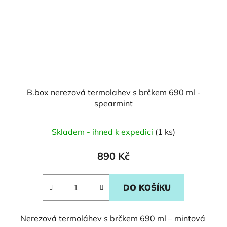
B.box nerezová termolahev s brčkem 690 ml -
spearmint
Skladem - ihned k expedici
(1 ks)
890 Kč
DO KOŠÍKU
Nerezová termoláhev s brčkem 690 ml – mintová