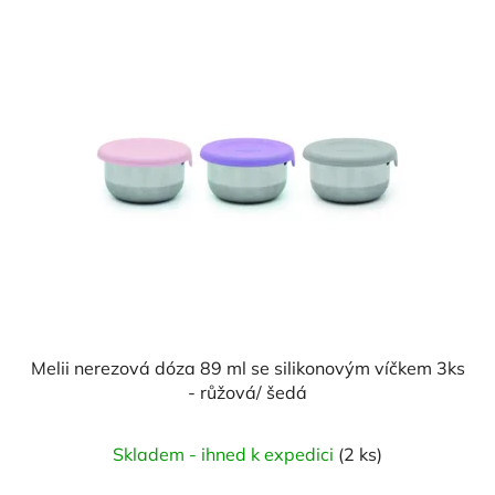
Melii nerezová dóza 89 ml se silikonovým víčkem 3ks
- růžová/ šedá
Skladem - ihned k expedici
(2 ks)