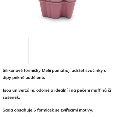
Silikonové formičky Melii pomáhají udržet svačinky a
dipy pěkně oddělené.
Jsou univerzální, odolné a ideální i na pečení muffinů či
sušenek.
Sada obsahuje 6 formiček se zvířecími motivy.