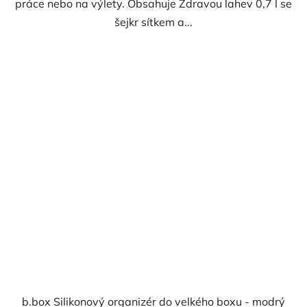
práce nebo na výlety. Obsahuje Zdravou lahev 0,7 l se
šejkr sítkem a...
b.box Silikonový organizér do velkého boxu - modrý