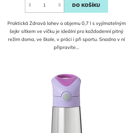
DO KOŠÍKU
Praktická Zdravá lahev o objemu 0,7 l s vyjímatelným
šejkr sítkem ve víčku je ideální pro každodenní pitný
režim doma, ve škole, v práci i při sportu. Snadno v ní
připravíte...