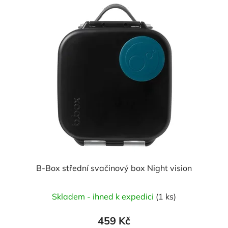
B-Box střední svačinový box Night vision
Skladem - ihned k expedici
(1 ks)
459 Kč