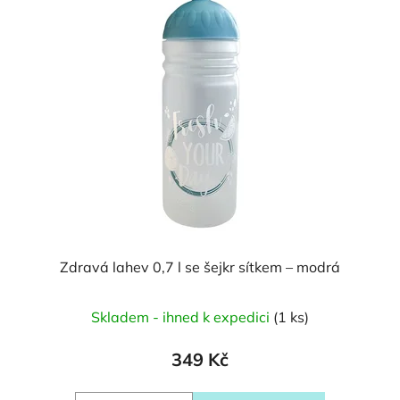
Zdravá lahev 0,7 l se šejkr sítkem – modrá
Skladem - ihned k expedici
(1 ks)
349 Kč