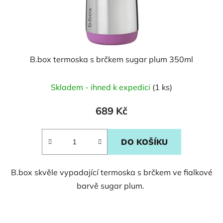
B.box termoska s brčkem sugar plum 350ml
Skladem - ihned k expedici
(1 ks)
689 Kč
DO KOŠÍKU
B.box skvěle vypadající termoska s brčkem ve fialkové
barvě sugar plum.