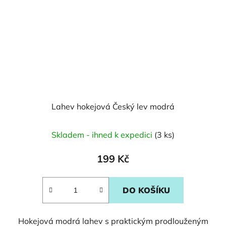
Lahev hokejová Český lev modrá
Skladem - ihned k expedici
(3 ks)
199 Kč
DO KOŠÍKU
Hokejová modrá lahev s praktickým prodlouženým