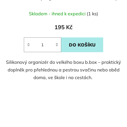
Skladem - ihned k expedici
(1 ks)
195 Kč
DO KOŠÍKU
Silikonový organizér do velkého boxu b.box – praktický
doplněk pro přehlednou a pestrou svačinu nebo oběd
doma, ve škole i na cestách.