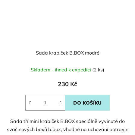
Sada krabiček B.BOX modré
Skladem - ihned k expedici
(2 ks)
230 Kč
DO KOŠÍKU
Sada tří mini krabiček B.BOX speciálně vyvinuté do
svačinových boxů b.box, vhodné na uchování potravin