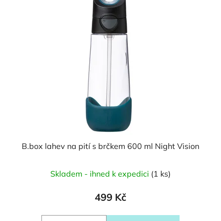
B.box lahev na pití s brčkem 600 ml Night Vision
Skladem - ihned k expedici
(1 ks)
499 Kč