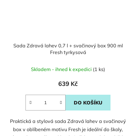
Sada Zdravá lahev 0,7 l + svačinový box 900 ml
Fresh tyrkysová
Skladem - ihned k expedici
(1 ks)
639 Kč
DO KOŠÍKU
Praktická a stylová sada Zdravá lahev a svačinový
box v oblíbeném motivu Fresh je ideální do školy,