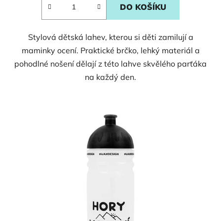
DO KOŠÍKU
Stylová dětská lahev, kterou si děti zamilují a
maminky ocení. Praktické brčko, lehký materiál a
pohodlné nošení dělají z této lahve skvělého parťáka
na každý den.