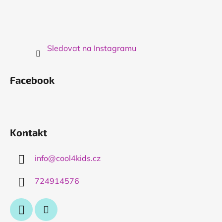
Sledovat na Instagramu
Facebook
Kontakt
info
@
cool4kids.cz
724914576