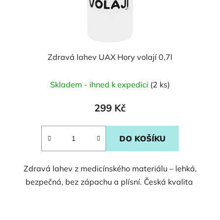
Zdravá lahev UAX Hory volají 0,7l
Skladem - ihned k expedici
(2 ks)
299 Kč
DO KOŠÍKU
Zdravá lahev z medicínského materiálu – lehká,
bezpečná, bez zápachu a plísní. Česká kvalita