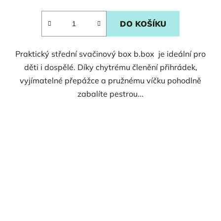
DO KOŠÍKU
Praktický střední svačinový box b.box je ideální pro
děti i dospělé. Díky chytrému členění přihrádek,
vyjímatelné přepážce a pružnému víčku pohodlně
zabalíte pestrou...