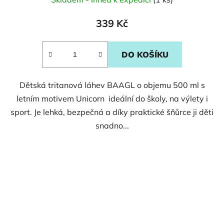
339 Kč
DO KOŠÍKU
Dětská tritanová láhev BAAGL o objemu 500 ml s
letním motivem Unicorn ideální do školy, na výlety i
sport. Je lehká, bezpečná a díky praktické šňůrce ji děti
snadno...