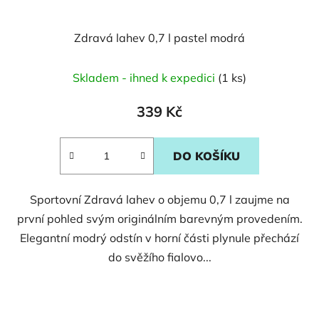
Zdravá lahev 0,7 l pastel modrá
Skladem - ihned k expedici
(1 ks)
339 Kč
DO KOŠÍKU
Sportovní Zdravá lahev o objemu 0,7 l zaujme na
první pohled svým originálním barevným provedením.
Elegantní modrý odstín v horní části plynule přechází
do svěžího fialovo...