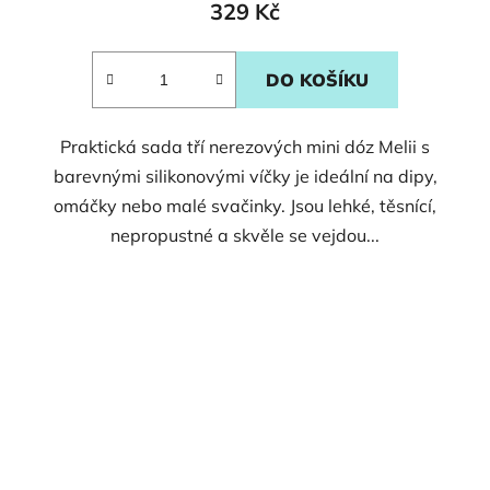
329 Kč
DO KOŠÍKU
Praktická sada tří nerezových mini dóz Melii s
barevnými silikonovými víčky je ideální na dipy,
omáčky nebo malé svačinky. Jsou lehké, těsnící,
nepropustné a skvěle se vejdou...