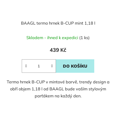
BAAGL termo hrnek B-CUP mint 1,18 l
Skladem - ihned k expedici
(1 ks)
439 Kč
DO KOŠÍKU
Termo hrnek B-CUP v mintové barvě, trendy design a
obří objem 1,18 l od BAAGL bude vaším stylovým
parťákem na každý den.