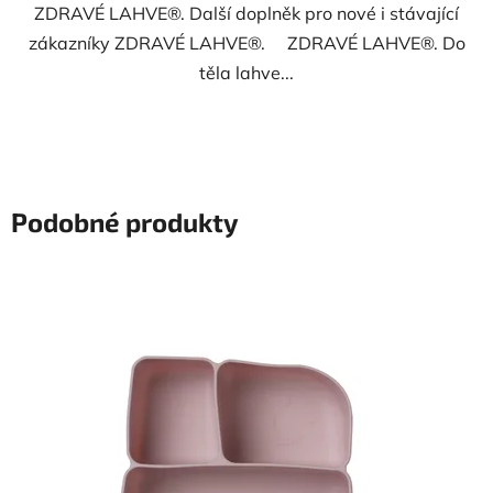
ZDRAVÉ LAHVE®. Další doplněk pro nové i stávající
zákazníky ZDRAVÉ LAHVE®. ZDRAVÉ LAHVE®. Do
těla lahve...
Podobné produkty