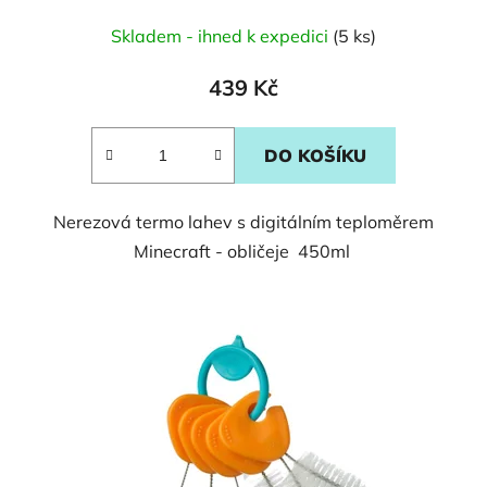
Skladem - ihned k expedici
(5 ks)
439 Kč
DO KOŠÍKU
Nerezová termo lahev s digitálním teploměrem
Minecraft - obličeje 450ml