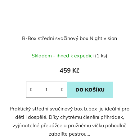
B-Box střední svačinový box Night vision
Skladem - ihned k expedici
(1 ks)
459 Kč
DO KOŠÍKU
Praktický střední svačinový box b.box je ideální pro
děti i dospělé. Díky chytrému členění přihrádek,
vyjímatelné přepážce a pružnému víčku pohodlně
zabalíte pestrou...