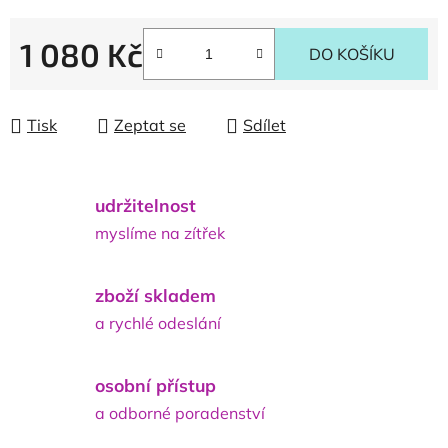
1 080 Kč
DO KOŠÍKU
Měrná cena:
Tisk
Zeptat se
Sdílet
udržitelnost
myslíme na zítřek
zboží skladem
a rychlé odeslání
osobní přístup
a odborné poradenství