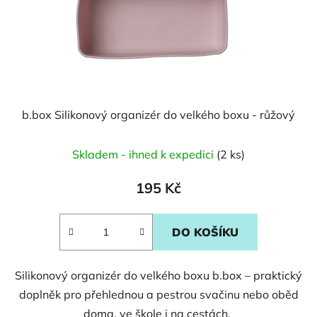
b.box Silikonový organizér do velkého boxu - růžový
Skladem - ihned k expedici
(2 ks)
195 Kč
DO KOŠÍKU
Silikonový organizér do velkého boxu b.box – praktický
doplněk pro přehlednou a pestrou svačinu nebo oběd
doma, ve škole i na cestách.