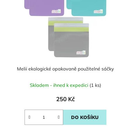
Melii ekologické opakovaně použitelné sáčky
Skladem - ihned k expedici
(1 ks)
250 Kč
DO KOŠÍKU