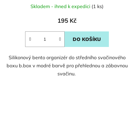
Skladem - ihned k expedici
(1 ks)
195 Kč
DO KOŠÍKU
Silikonový bento organizér do středního svačinového
boxu b.box v modré barvě pro přehlednou a zábavnou
svačinu.