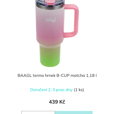
BAAGL termo hrnek B-CUP matcha 1,18 l
Doručení 2-3.prac.dny
(1 ks)
439 Kč