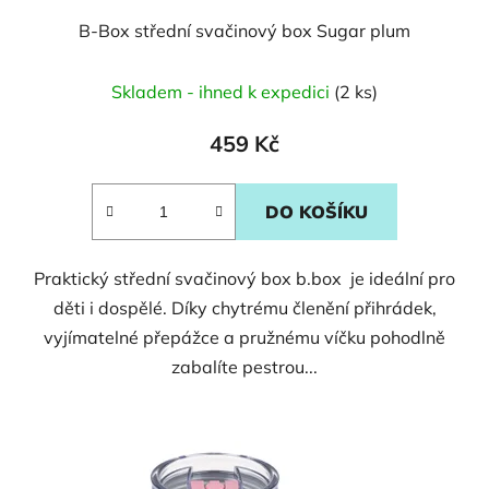
B-Box střední svačinový box Sugar plum
Skladem - ihned k expedici
(2 ks)
459 Kč
DO KOŠÍKU
Praktický střední svačinový box b.box je ideální pro
děti i dospělé. Díky chytrému členění přihrádek,
vyjímatelné přepážce a pružnému víčku pohodlně
zabalíte pestrou...