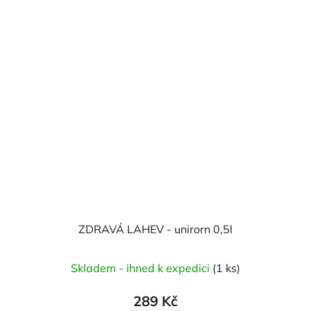
ZDRAVÁ LAHEV - unirorn 0,5l
Skladem - ihned k expedici
(1 ks)
289 Kč