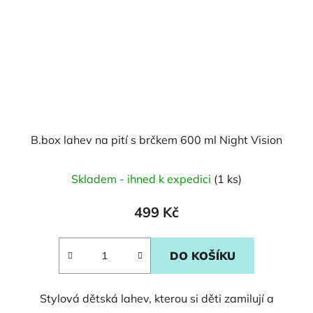
B.box lahev na pití s brčkem 600 ml Night Vision
Skladem - ihned k expedici
(1 ks)
499 Kč
DO KOŠÍKU
Stylová dětská lahev, kterou si děti zamilují a