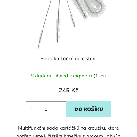
Sada kartáčků na čištění
Skladem - ihned k expedici
(1 ks)
245 Kč
DO KOŠÍKU
Multifunkční sada kartáčků na kroužku, které
potřebujete k čištění hrnečku s brčkem, lahví a