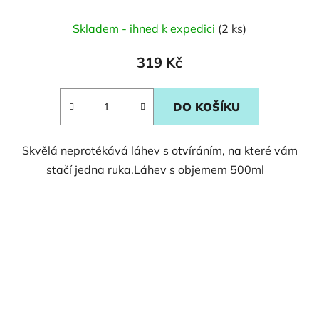
Skladem - ihned k expedici
(2 ks)
319 Kč
DO KOŠÍKU
Skvělá neprotékává láhev s otvíráním, na které vám
stačí jedna ruka.Láhev s objemem 500ml