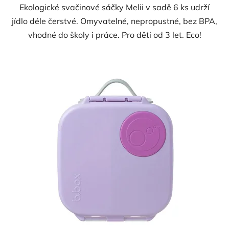
Ekologické svačinové sáčky Melii v sadě 6 ks udrží
jídlo déle čerstvé. Omyvatelné, nepropustné, bez BPA,
vhodné do školy i práce. Pro děti od 3 let. Eco!