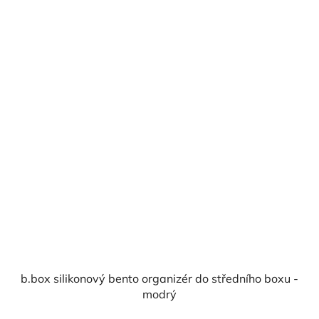
b.box silikonový bento organizér do středního boxu -
modrý