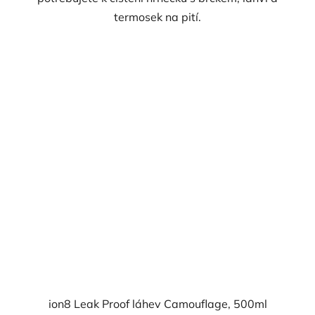
termosek na pití.
ion8 Leak Proof láhev Camouflage, 500ml