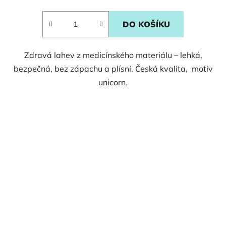
DO KOŠÍKU
Zdravá lahev z medicínského materiálu – lehká,
bezpečná, bez zápachu a plísní. Česká kvalita, motiv
unicorn.