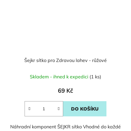
Šejkr sítko pro Zdravou lahev - růžové
Skladem - ihned k expedici
(1 ks)
69 Kč
DO KOŠÍKU
Náhradní komponent ŠEJKR sítko Vhodné do každé