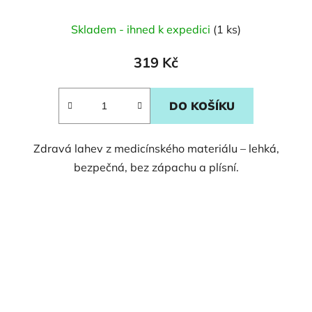
Skladem - ihned k expedici
(1 ks)
319 Kč
DO KOŠÍKU
Zdravá lahev z medicínského materiálu – lehká,
bezpečná, bez zápachu a plísní.