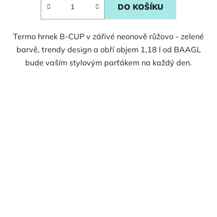
DO KOŠÍKU
Termo hrnek B-CUP v zářivé neonově růžovo - zelené
barvě, trendy design a obří objem 1,18 l od BAAGL
bude vaším stylovým parťákem na každý den.