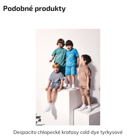
Podobné produkty
Despacito chlapecké kraťasy cold dye tyrkysové