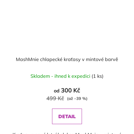
MashMnie chlapecké kraťasy v mintové barvě
Skladem - ihned k expedici
(1 ks)
300 Kč
od
499 Kč
(až –39 %)
DETAIL