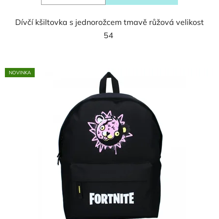
Dívčí kšiltovka s jednorožcem tmavě růžová velikost
54
NOVINKA