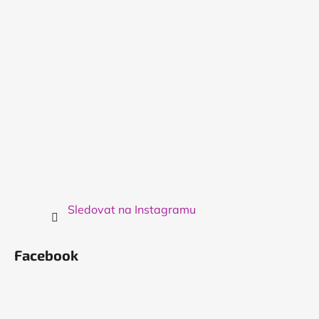
í
Sledovat na Instagramu
Facebook