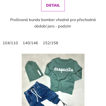
DETAIL
Prošívaná bunda bomber vhodná pro přechodná
období jaro - podzim
104/110
140/146
152/158