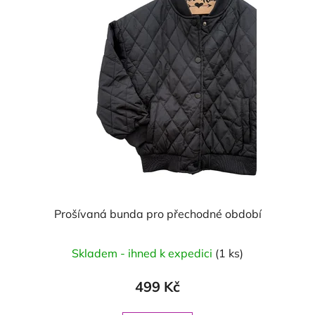
Prošívaná bunda pro přechodné období
Skladem - ihned k expedici
(1 ks)
499 Kč