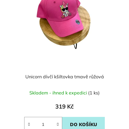
Unicorn dívčí kšiltovka tmavě růžová
Skladem - ihned k expedici
(1 ks)
319 Kč
DO KOŠÍKU