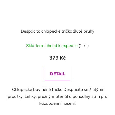
Despacito chlapecké tričko žluté pruhy
Skladem - ihned k expedici
(1 ks)
379 Kč
DETAIL
Chlapecké bavlněné tričko Despacito se žlutými
proužky. Lehký, pružný materiál a pohodlný střih pro
každodenní nošení.