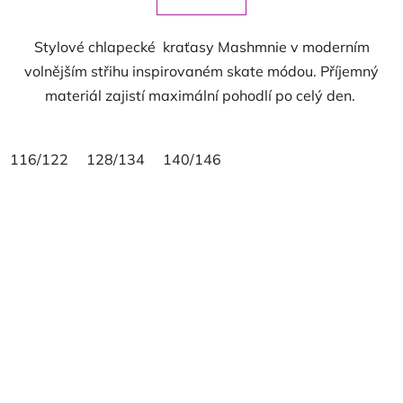
Stylové chlapecké kraťasy Mashmnie v moderním
volnějším střihu inspirovaném skate módou. Příjemný
materiál zajistí maximální pohodlí po celý den.
116/122
128/134
140/146