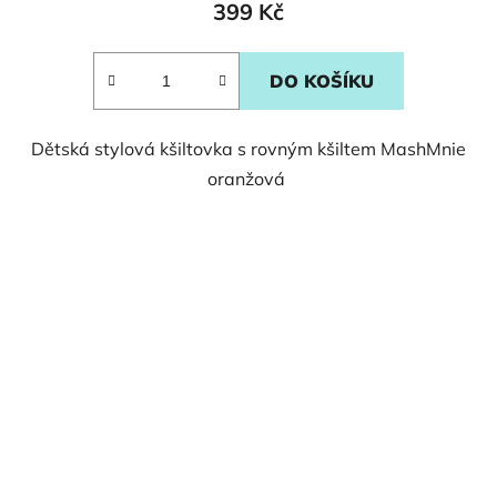
399 Kč
DO KOŠÍKU
Dětská stylová kšiltovka s rovným kšiltem MashMnie
oranžová