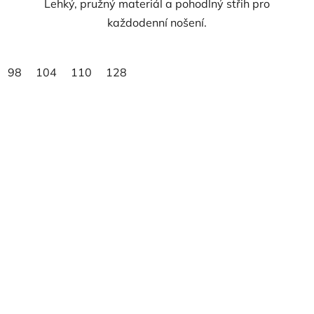
Lehký, pružný materiál a pohodlný střih pro
každodenní nošení.
98
104
110
128