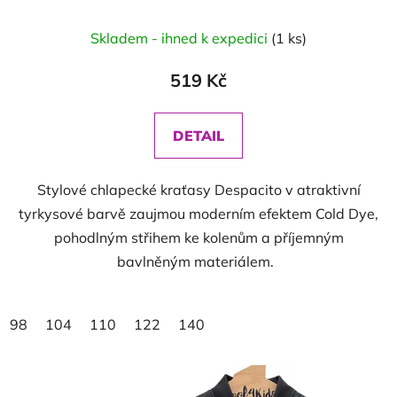
Skladem - ihned k expedici
(1 ks)
519 Kč
DETAIL
Stylové chlapecké kraťasy Despacito v atraktivní
tyrkysové barvě zaujmou moderním efektem Cold Dye,
pohodlným střihem ke kolenům a příjemným
bavlněným materiálem.
98
104
110
122
140