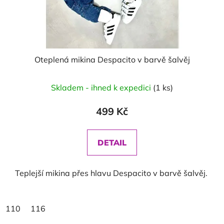
Oteplená mikina Despacito v barvě šalvěj
Skladem - ihned k expedici
(1 ks)
499 Kč
DETAIL
Teplejší mikina přes hlavu Despacito v barvě šalvěj.
110
116