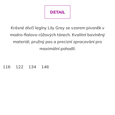
DETAIL
Krásné dívčí legíny Lily Grey se vzorem pivoněk v
modro-fialovo-růžových tónech. Kvalitní bavlněný
materiál, pružný pas a precizní zpracování pro
maximální pohodlí.
116
122
134
146