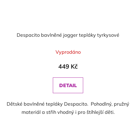
Despacito bavlněné jogger tepláky tyrkysové
Vyprodáno
449 Kč
DETAIL
Dětské bavlněné tepláky Despacito. Pohodlný, pružný
materiál a střih vhodný i pro štíhlejší děti.