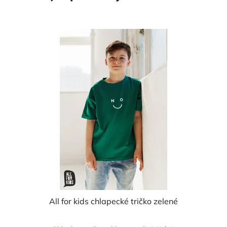
All for kids chlapecké tričko zelené