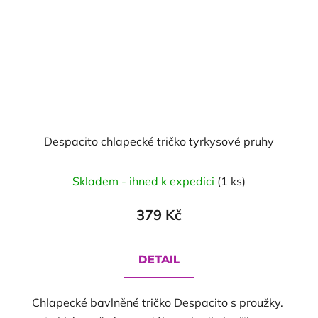
Despacito chlapecké tričko tyrkysové pruhy
Skladem - ihned k expedici
(1 ks)
379 Kč
DETAIL
Chlapecké bavlněné tričko Despacito s proužky.