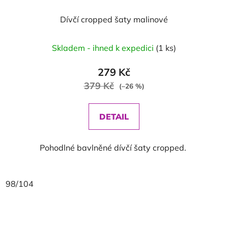
Dívčí cropped šaty malinové
Skladem - ihned k expedici
(1 ks)
279 Kč
379 Kč
(–26 %)
DETAIL
Pohodlné bavlněné dívčí šaty cropped.
98/104