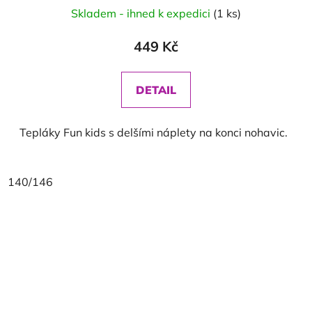
Skladem - ihned k expedici
(1 ks)
449 Kč
DETAIL
Tepláky Fun kids s delšími náplety na konci nohavic.
140/146