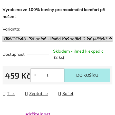
Vyrobena ze 100% bavlny pro maximální komfort při
nošení.
Varianta:
Skladem - ihned k expedici
Dostupnost
(2 ks)
459 Kč
DO KOŠÍKU
Měrná cena:
Tisk
Zeptat se
Sdílet
udržitelnost