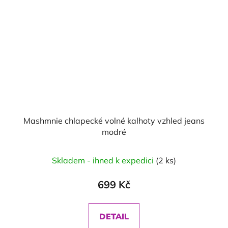
Mashmnie chlapecké volné kalhoty vzhled jeans
modré
Skladem - ihned k expedici
(2 ks)
699 Kč
DETAIL