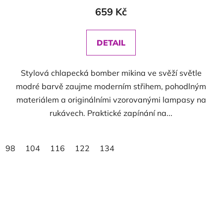
659 Kč
DETAIL
Stylová chlapecká bomber mikina ve svěží světle
modré barvě zaujme moderním střihem, pohodlným
materiálem a originálními vzorovanými lampasy na
rukávech. Praktické zapínání na...
98
104
116
122
134