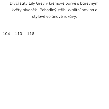
Dívčí šaty Lily Grey v krémové barvě s barevnými
květy pivoněk. Pohodlný střih, kvalitní bavlna a
stylové volánové rukávy.
104
110
116