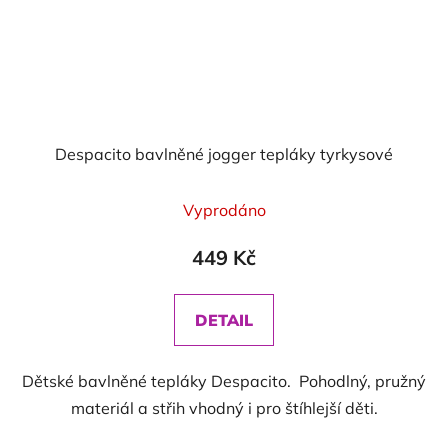
Despacito bavlněné jogger tepláky tyrkysové
Vyprodáno
449 Kč
DETAIL
Dětské bavlněné tepláky Despacito. Pohodlný, pružný
materiál a střih vhodný i pro štíhlejší děti.