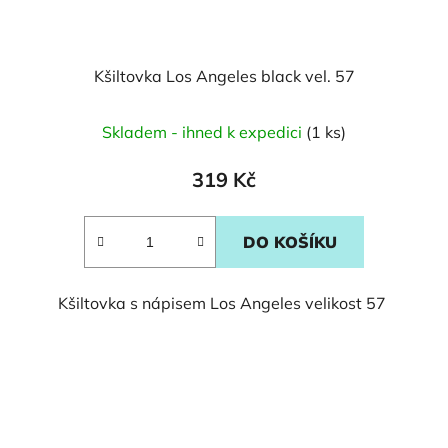
Kšiltovka Los Angeles black vel. 57
Skladem - ihned k expedici
(1 ks)
319 Kč
DO KOŠÍKU
Kšiltovka s nápisem Los Angeles velikost 57