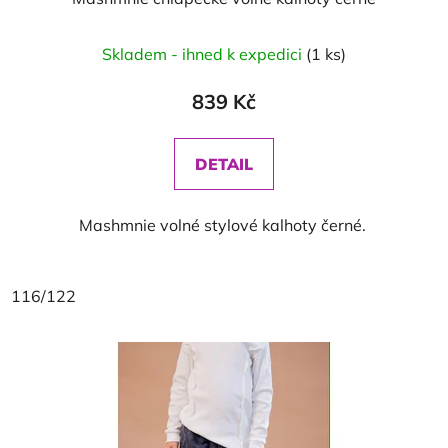
Skladem - ihned k expedici
(1 ks)
839 Kč
DETAIL
Mashmnie volné stylové kalhoty černé.
116/122