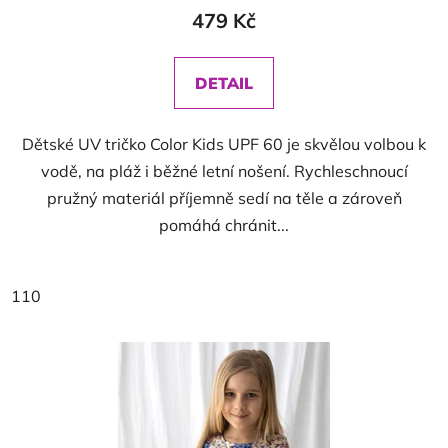
479 Kč
DETAIL
Dětské UV tričko Color Kids UPF 60 je skvělou volbou k
vodě, na pláž i běžné letní nošení. Rychleschnoucí
pružný materiál příjemně sedí na těle a zároveň
pomáhá chránit...
110