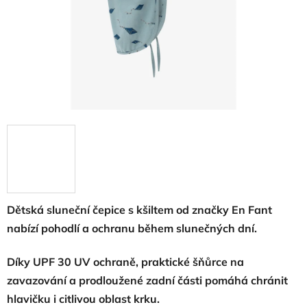
Dětská sluneční čepice s kšiltem od značky En Fant
nabízí pohodlí a ochranu během slunečných dní.
Díky UPF 30 UV ochraně, praktické šňůrce na
zavazování a prodloužené zadní části pomáhá chránit
hlavičku i citlivou oblast krku.