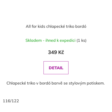
All for kids chlapecké triko bordó
Skladem - ihned k expedici
(1 ks)
349 Kč
DETAIL
Chlapecké triko v bordó barvě se stylovým potiskem.
116/122