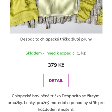
Despacito chlapecké tričko žluté pruhy
Skladem - ihned k expedici
(1 ks)
379 Kč
DETAIL
Chlapecké bavlněné tričko Despacito se žlutými
proužky. Lehký, pružný materiál a pohodlný střih pro
každodenní nošení.