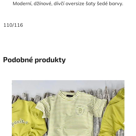
Moderní, džínové, dívčí oversize šaty šedé barvy.
110/116
Podobné produkty