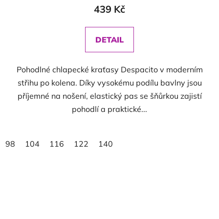
439 Kč
DETAIL
Pohodlné chlapecké kraťasy Despacito v moderním
střihu po kolena. Díky vysokému podílu bavlny jsou
příjemné na nošení, elastický pas se šňůrkou zajistí
pohodlí a praktické...
98
104
116
122
140