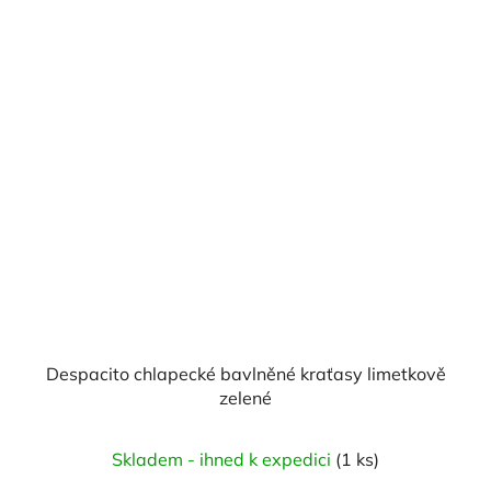
Despacito chlapecké bavlněné kraťasy limetkově
zelené
Skladem - ihned k expedici
(1 ks)