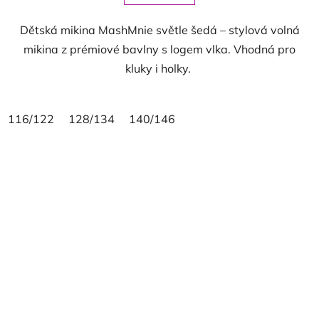
Dětská mikina MashMnie světle šedá – stylová volná
mikina z prémiové bavlny s logem vlka. Vhodná pro
kluky i holky.
116/122
128/134
140/146