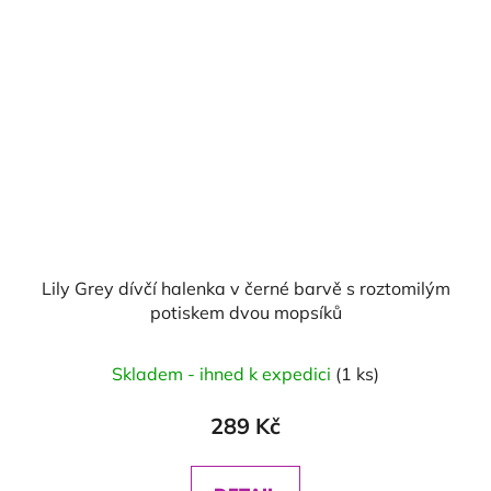
Lily Grey dívčí halenka v černé barvě s roztomilým
potiskem dvou mopsíků
Skladem - ihned k expedici
(1 ks)
289 Kč