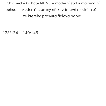
Chlapecké kalhoty NUNU – moderní styl a maximální
pohodlí. Moderní sepraný efekt v tmavě modrém tónu
ze kterého prosvítá fialová barva.
128/134
140/146