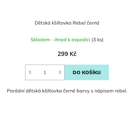
Dětská kšiltovka Rebel černá
Skladem - ihned k expedici
(3 ks)
299 Kč
DO KOŠÍKU
Parádní dětská kšiltovka černé barvy s nápisem rebel.