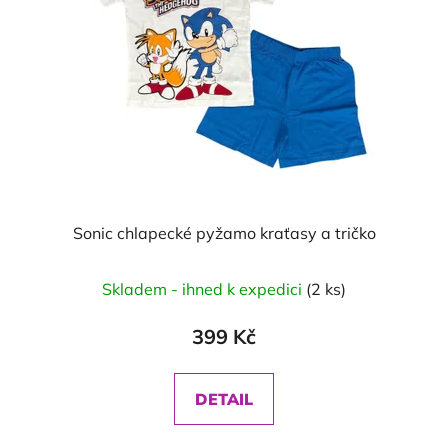
Sonic chlapecké pyžamo kraťasy a tričko
Skladem - ihned k expedici
(2 ks)
399 Kč
DETAIL