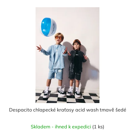
Despacito chlapecké kraťasy acid wash tmavě šedé
Skladem - ihned k expedici
(1 ks)