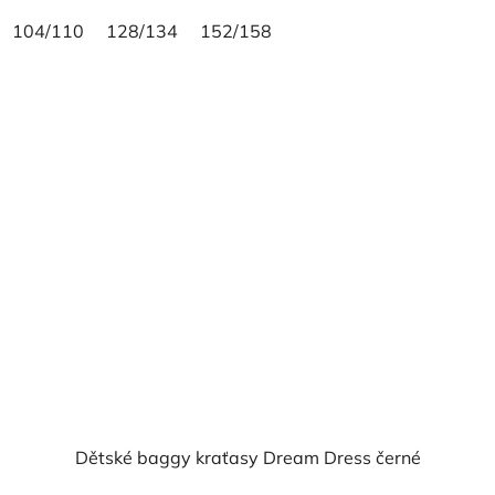
104/110
128/134
152/158
Dětské baggy kraťasy Dream Dress černé