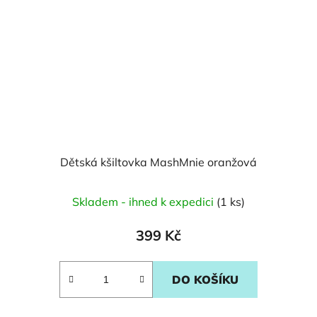
Dětská kšiltovka MashMnie oranžová
Skladem - ihned k expedici
(1 ks)
399 Kč
DO KOŠÍKU