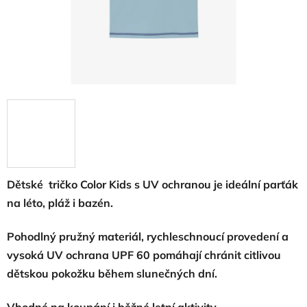
Dětské tričko Color Kids s UV ochranou je ideální parťák
na léto, pláž i bazén.
Pohodlný pružný materiál, rychleschnoucí provedení a
vysoká UV ochrana UPF 60 pomáhají chránit citlivou
dětskou pokožku během slunečných dní.