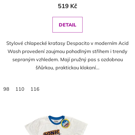
519 Kč
DETAIL
Stylové chlapecké kraťasy Despacito v moderním Acid
Wash provedení zaujmou pohodlným střihem i trendy
sepraným vzhledem. Mají pružný pas s ozdobnou
šňůrkou, praktickou klokaní...
98
110
116