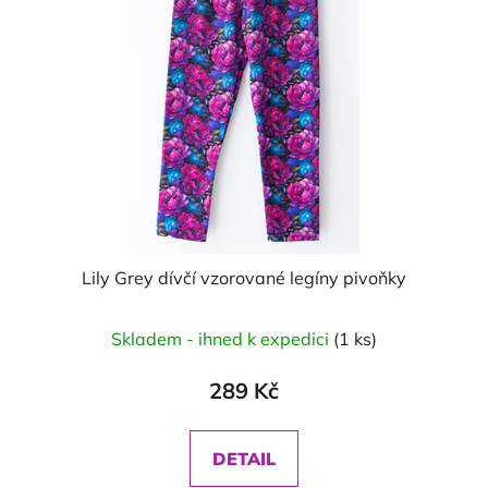
Lily Grey dívčí vzorované legíny pivoňky
Skladem - ihned k expedici
(1 ks)
289 Kč
DETAIL