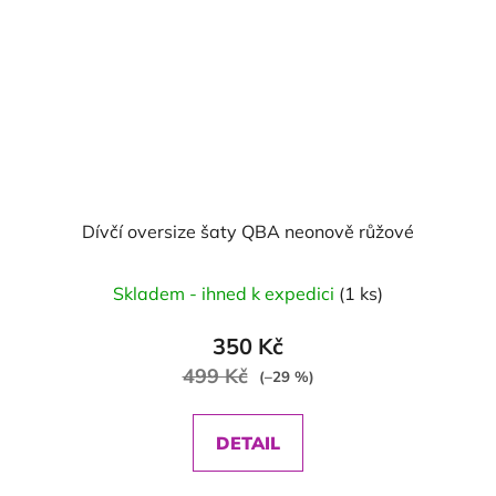
Dívčí oversize šaty QBA neonově růžové
Skladem - ihned k expedici
(1 ks)
350 Kč
499 Kč
(–29 %)
DETAIL