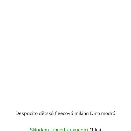
Despacito dětská fleecová mikina Dino modrá
Skladem - ihned k expedici
(1 ks)