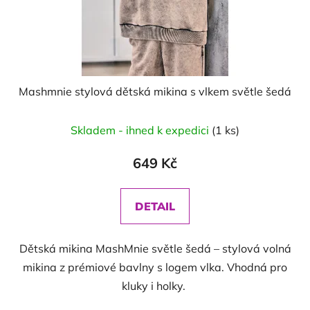
Mashmnie stylová dětská mikina s vlkem světle šedá
Skladem - ihned k expedici
(1 ks)
649 Kč
DETAIL
Dětská mikina MashMnie světle šedá – stylová volná
mikina z prémiové bavlny s logem vlka. Vhodná pro
kluky i holky.