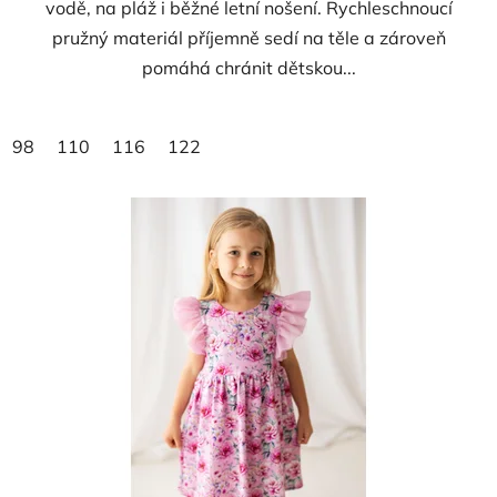
vodě, na pláž i běžné letní nošení. Rychleschnoucí
pružný materiál příjemně sedí na těle a zároveň
pomáhá chránit dětskou...
98
110
116
122