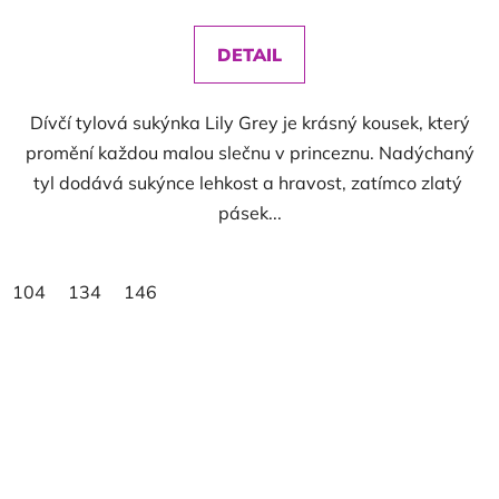
DETAIL
Dívčí tylová sukýnka Lily Grey je krásný kousek, který
promění každou malou slečnu v princeznu. Nadýchaný
tyl dodává sukýnce lehkost a hravost, zatímco zlatý
pásek...
104
134
146