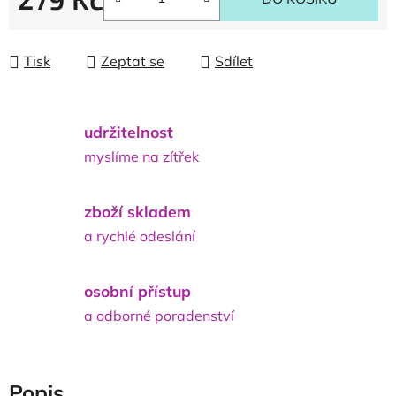
Měrná cena:
Tisk
Zeptat se
Sdílet
udržitelnost
myslíme na zítřek
zboží skladem
a rychlé odeslání
osobní přístup
a odborné poradenství
Popis