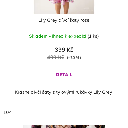
Lily Grey dívčí šaty rose
Skladem - ihned k expedici
(1 ks)
399 Kč
499 Kč
(–20 %)
DETAIL
Krásné dívčí šaty s tylovými rukávky Lily Grey
104