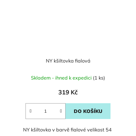
NY kšiltovka fialová
Skladem - ihned k expedici
(1 ks)
319 Kč
DO KOŠÍKU
NY kšiltovka v barvě fialové velikost 54