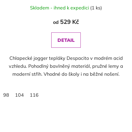
Skladem - ihned k expedici
(1 ks)
529 Kč
od
DETAIL
Chlapecké jogger tepláky Despacito v modrém acid
vzhledu. Pohodlný bavlněný materiál, pružné lemy a
moderní střih. Vhodné do školy i na běžné nošení.
98
104
116