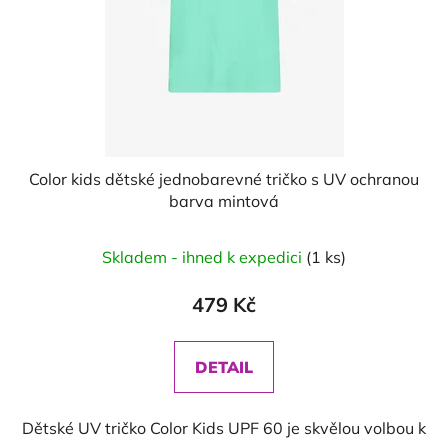
Color kids dětské jednobarevné tričko s UV ochranou
barva mintová
Skladem - ihned k expedici
(1 ks)
479 Kč
DETAIL
Dětské UV tričko Color Kids UPF 60 je skvělou volbou k