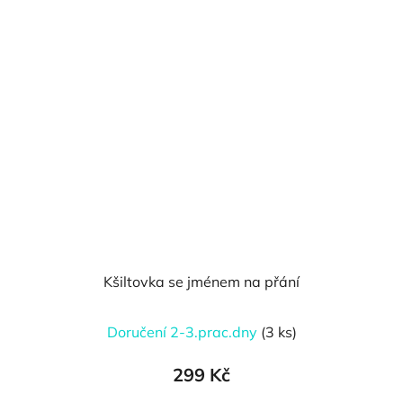
Kšiltovka se jménem na přání
Doručení 2-3.prac.dny
(3 ks)
299 Kč