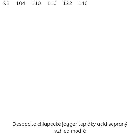
98
104
110
116
122
140
Despacito chlapecké jogger tepláky acid sepraný
vzhled modré