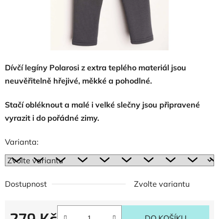
Dívčí legíny Polarosi z extra teplého materiál jsou
neuvěřitelně hřejivé, měkké a pohodlné.
Stačí obléknout a malé i velké slečny jsou připravené
vyrazit i do pořádné zimy.
Varianta:
Dostupnost
Zvolte variantu
279 Kč
DO KOŠÍKU