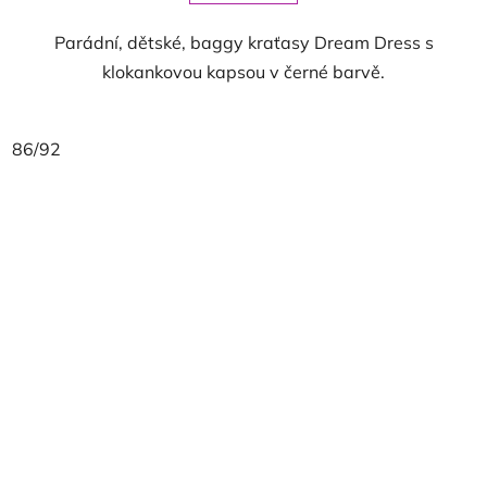
Parádní, dětské, baggy kraťasy Dream Dress s
klokankovou kapsou v černé barvě.
86/92