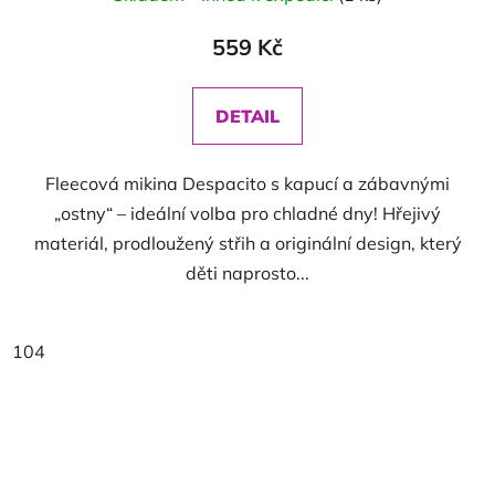
559 Kč
DETAIL
Fleecová mikina Despacito s kapucí a zábavnými
„ostny“ – ideální volba pro chladné dny! Hřejivý
materiál, prodloužený střih a originální design, který
děti naprosto...
104