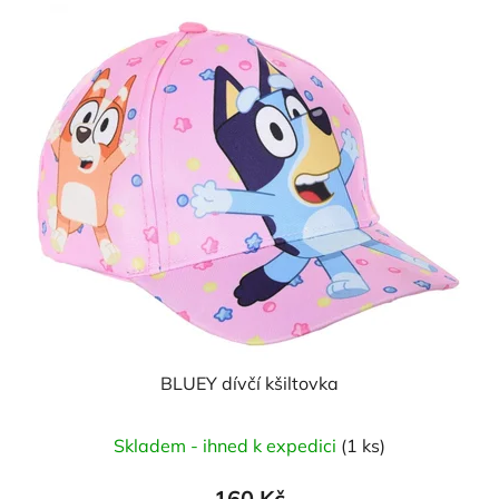
BLUEY dívčí kšiltovka
Skladem - ihned k expedici
(1 ks)
160 Kč