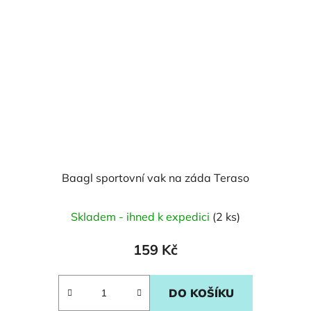
Baagl sportovní vak na záda Teraso
Skladem - ihned k expedici
(2 ks)
159 Kč
DO KOŠÍKU