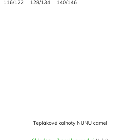
116/122
128/134
140/146
Teplákové kalhoty NUNU camel