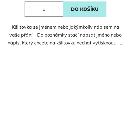
DO KOŠÍKU
Kšiltovka se jménem nebo jakýmkoliv nápisem na
vaše přání. Do poznámky stačí napsat jméno nebo
nápis, který chcete na kšiltovku nechat vytisknout. ...