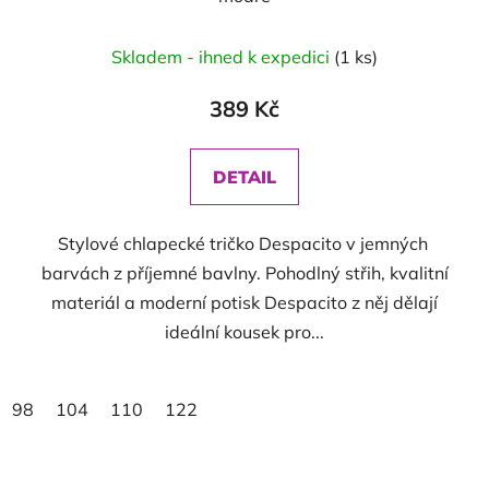
Skladem - ihned k expedici
(1 ks)
389 Kč
DETAIL
Stylové chlapecké tričko Despacito v jemných
barvách z příjemné bavlny. Pohodlný střih, kvalitní
materiál a moderní potisk Despacito z něj dělají
ideální kousek pro...
98
104
110
122