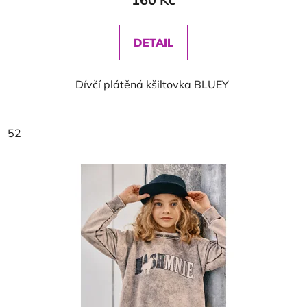
DETAIL
Dívčí plátěná kšiltovka BLUEY
52