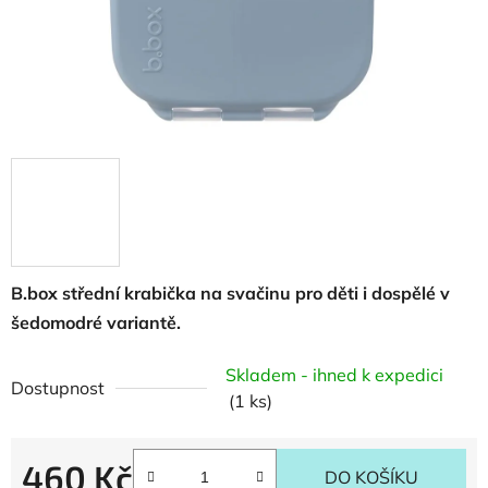
B.box střední krabička na svačinu pro děti i dospělé v
šedomodré variantě.
Skladem - ihned k expedici
Dostupnost
(1 ks)
460 Kč
DO KOŠÍKU