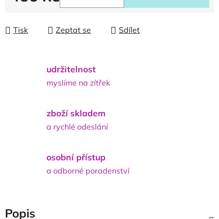
Měrná cena:
Tisk
Zeptat se
Sdílet
udržitelnost
myslíme na zítřek
zboží skladem
a rychlé odeslání
osobní přístup
a odborné poradenství
Popis