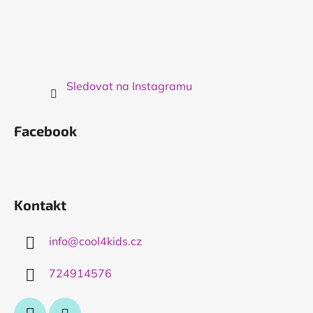
Sledovat na Instagramu
Facebook
Kontakt
info
@
cool4kids.cz
724914576