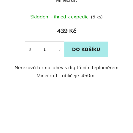
Minecraft
Skladem - ihned k expedici
(5 ks)
439 Kč
DO KOŠÍKU
Nerezová termo lahev s digitálním teploměrem
Minecraft - obličeje 450ml