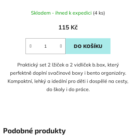
Skladem - ihned k expedici
(4 ks)
115 Kč
DO KOŠÍKU
Praktický set 2 lžiček a 2 vidliček b.box, který
perfektně doplní svačinové boxy i bento organizéry.
Kompaktní, lehký a ideální pro děti i dospělé na cesty,
do školy i do práce.
Podobné produkty