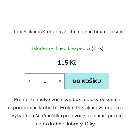
b.box Silikonový organizér do malého boxu - cosmic
Skladem - ihned k expedici
(2 ks)
115 Kč
DO KOŠÍKU
Proměňte malý svačinový box b.box v dokonale
uspořádanou krabičku. Praktický silikonový organizér
vytvoří další přihrádku pro ovoce, zeleninu, pečivo
nebo drobné dobroty. Díky...