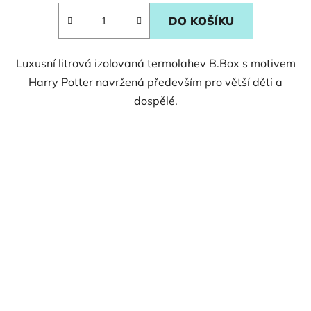
DO KOŠÍKU
Luxusní litrová izolovaná termolahev B.Box s motivem
Harry Potter navržená především pro větší děti a
dospělé.