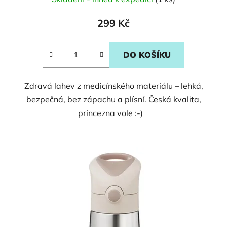
299 Kč
DO KOŠÍKU
Zdravá lahev z medicínského materiálu – lehká,
bezpečná, bez zápachu a plísní. Česká kvalita,
princezna vole :-)