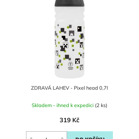
ZDRAVÁ LAHEV - Pixel head 0,7l
Skladem - ihned k expedici
(2 ks)
319 Kč