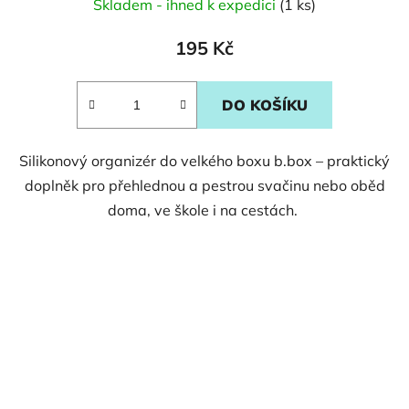
Skladem - ihned k expedici
(1 ks)
195 Kč
DO KOŠÍKU
Silikonový organizér do velkého boxu b.box – praktický
doplněk pro přehlednou a pestrou svačinu nebo oběd
doma, ve škole i na cestách.