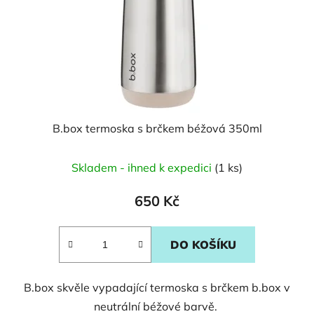
B.box termoska s brčkem béžová 350ml
Skladem - ihned k expedici
(1 ks)
650 Kč
DO KOŠÍKU
B.box skvěle vypadající termoska s brčkem b.box v
neutrální béžové barvě.