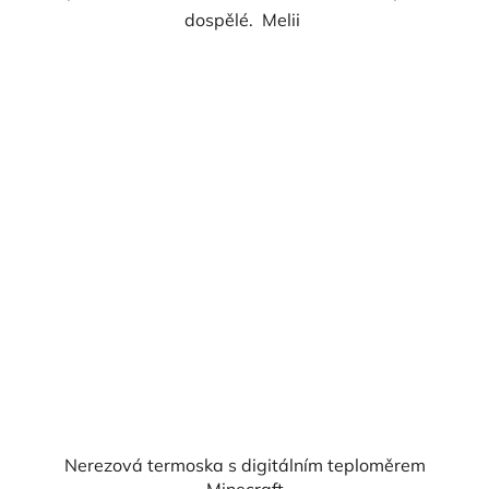
dospělé. Melii
Nerezová termoska s digitálním teploměrem