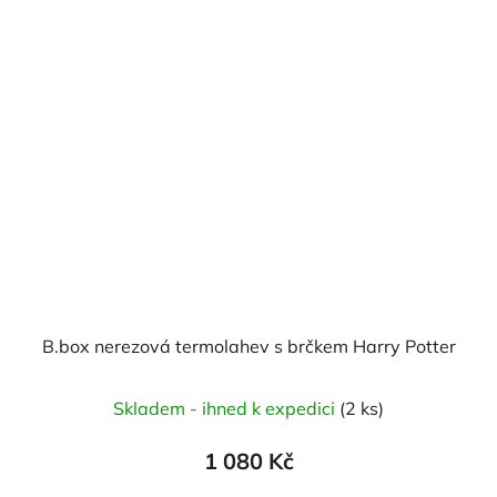
B.box nerezová termolahev s brčkem Harry Potter
Skladem - ihned k expedici
(2 ks)
1 080 Kč