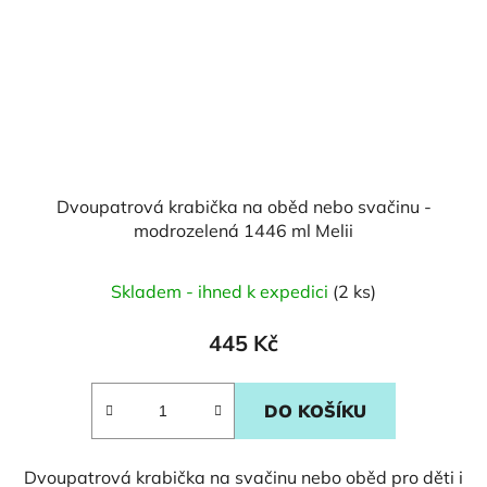
Dvoupatrová krabička na oběd nebo svačinu -
modrozelená 1446 ml Melii
Skladem - ihned k expedici
(2 ks)
445 Kč
DO KOŠÍKU
Dvoupatrová krabička na svačinu nebo oběd pro děti i