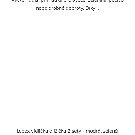
nebo drobné dobroty. Díky...
b.box vidlička a lžička 2 sety - modrá, zelená