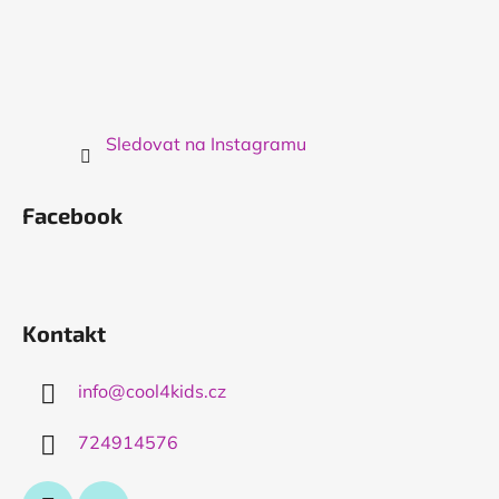
Sledovat na Instagramu
Facebook
Kontakt
info
@
cool4kids.cz
724914576