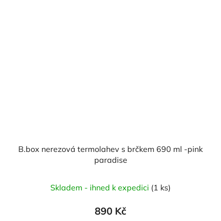
B.box nerezová termolahev s brčkem 690 ml -pink
paradise
Skladem - ihned k expedici
(1 ks)
890 Kč