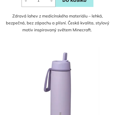
DO KOŠÍKU
Zdravá lahev z medicínského materiálu – lehká,
bezpečná, bez zápachu a plísní. Česká kvalita, stylový
motiv inspirovaný světem Minecraft.