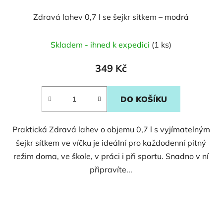
Zdravá lahev 0,7 l se šejkr sítkem – modrá
Skladem - ihned k expedici
(1 ks)
349 Kč
DO KOŠÍKU
Praktická Zdravá lahev o objemu 0,7 l s vyjímatelným
šejkr sítkem ve víčku je ideální pro každodenní pitný
režim doma, ve škole, v práci i při sportu. Snadno v ní
připravíte...