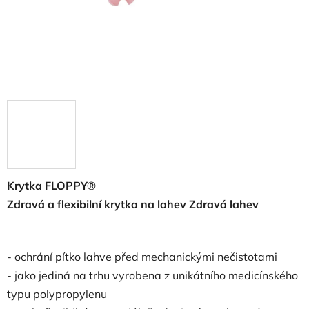
Krytka FLOPPY®
Zdravá a flexibilní krytka na lahev Zdravá lahev
- ochrání pítko lahve před mechanickými nečistotami
- jako jediná na trhu vyrobena z unikátního medicínského
typu polypropylenu