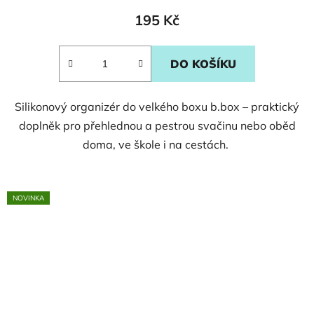
195 Kč
DO KOŠÍKU
Silikonový organizér do velkého boxu b.box – praktický
doplněk pro přehlednou a pestrou svačinu nebo oběd
doma, ve škole i na cestách.
NOVINKA