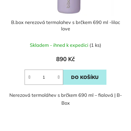
B.box nerezová termolahev s brčkem 690 ml -lilac
love
Skladem - ihned k expedici
(1 ks)
890 Kč
DO KOŠÍKU
Nerezová termoláhev s brčkem 690 ml – fialová | B-
Box