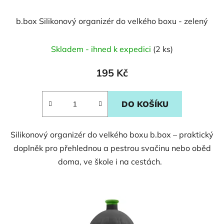
b.box Silikonový organizér do velkého boxu - zelený
Skladem - ihned k expedici
(2 ks)
195 Kč
DO KOŠÍKU
Silikonový organizér do velkého boxu b.box – praktický
doplněk pro přehlednou a pestrou svačinu nebo oběd
doma, ve škole i na cestách.