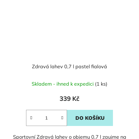
Zdravá lahev 0,7 l pastel fialová
Skladem - ihned k expedici
(1 ks)
339 Kč
DO KOŠÍKU
Sportovní Zdravá lahev o objemu 0,7 l zaujme na