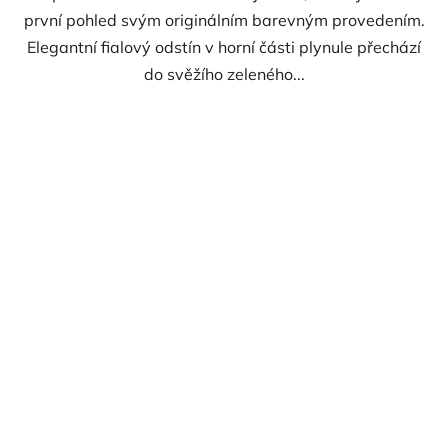
první pohled svým originálním barevným provedením.
Elegantní fialový odstín v horní části plynule přechází
do svěžího zeleného...