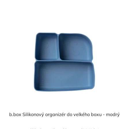
b.box Silikonový organizér do velkého boxu - modrý