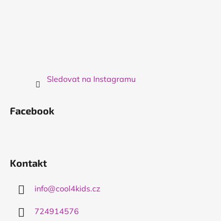
Sledovat na Instagramu
Facebook
Kontakt
info
@
cool4kids.cz
724914576