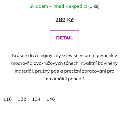
Skladem - ihned k expedici
(1 ks)
289 Kč
DETAIL
Krásné dívčí legíny Lily Grey se vzorem pivoněk v
modro-fialovo-růžových tónech. Kvalitní bavlněný
materiál, pružný pas a precizní zpracování pro
maximální pohodlí.
116
122
134
146