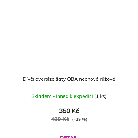
Dívčí oversize šaty QBA neonově růžové
Skladem - ihned k expedici
(1 ks)
350 Kč
499 Kč
(–29 %)
DETAIL