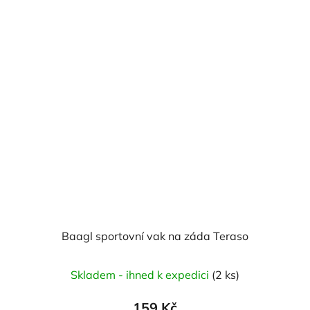
Baagl sportovní vak na záda Teraso
Skladem - ihned k expedici
(2 ks)
159 Kč