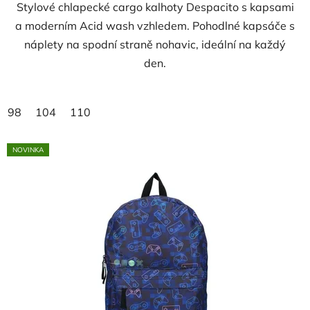
Stylové chlapecké cargo kalhoty Despacito s kapsami
a moderním Acid wash vzhledem. Pohodlné kapsáče s
náplety na spodní straně nohavic, ideální na každý
den.
98
104
110
NOVINKA