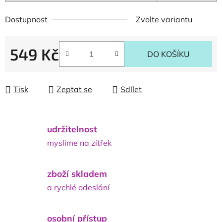
Dostupnost
Zvolte variantu
549 Kč
DO KOŠÍKU
Měrná cena:
Tisk
Zeptat se
Sdílet
udržitelnost
myslíme na zítřek
zboží skladem
a rychlé odeslání
osobní přístup