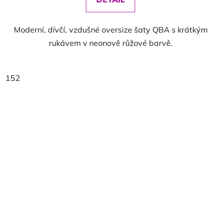
Moderní, dívčí, vzdušné oversize šaty QBA s krátkým
rukávem v neonově růžové barvě.
152