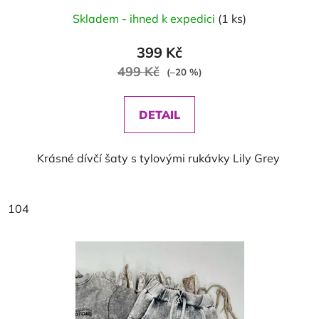
Skladem - ihned k expedici
(1 ks)
399 Kč
499 Kč
(–20 %)
DETAIL
Krásné dívčí šaty s tylovými rukávky Lily Grey
104