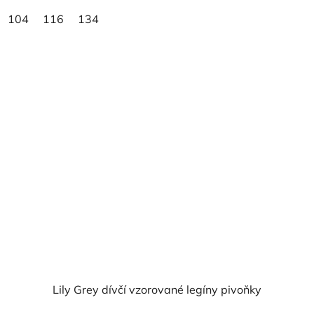
104
116
134
Lily Grey dívčí vzorované legíny pivoňky