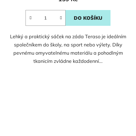
DO KOŠÍKU
Lehký a praktický sáček na záda Teraso je ideálním
společníkem do školy, na sport nebo výlety. Díky
pevnému omyvatelnému materiálu a pohodlným
tkanicím zvládne každodenní...