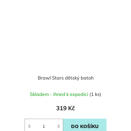
Brawl Stars dětský batoh
Skladem - ihned k expedici
(1 ks)
319 Kč
DO KOŠÍKU