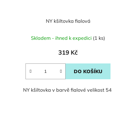
NY kšiltovka fialová
Skladem - ihned k expedici
(1 ks)
319 Kč
DO KOŠÍKU
NY kšiltovka v barvě fialové velikost 54