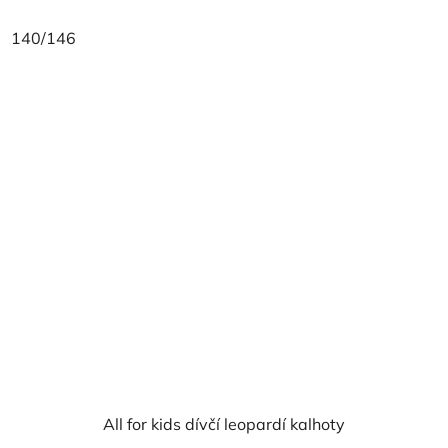
140/146
All for kids dívčí leopardí kalhoty