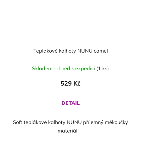
Teplákové kalhoty NUNU camel
Skladem - ihned k expedici
(1 ks)
529 Kč
DETAIL
Soft teplákové kalhoty NUNU příjemný měkoučký
materiál.