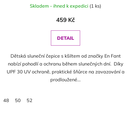
Skladem - ihned k expedici
(1 ks)
459 Kč
DETAIL
Dětská sluneční čepice s kšiltem od značky En Fant
nabízí pohodlí a ochranu během slunečných dní. Díky
UPF 30 UV ochraně, praktické šňůrce na zavazování a
prodloužené...
48
50
52