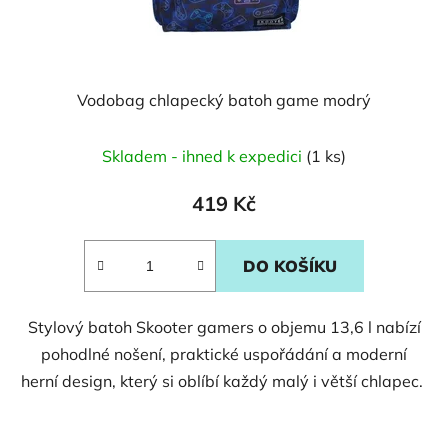
Vodobag chlapecký batoh game modrý
Skladem - ihned k expedici
(1 ks)
419 Kč
DO KOŠÍKU
Stylový batoh Skooter gamers o objemu 13,6 l nabízí
pohodlné nošení, praktické uspořádání a moderní
herní design, který si oblíbí každý malý i větší chlapec.