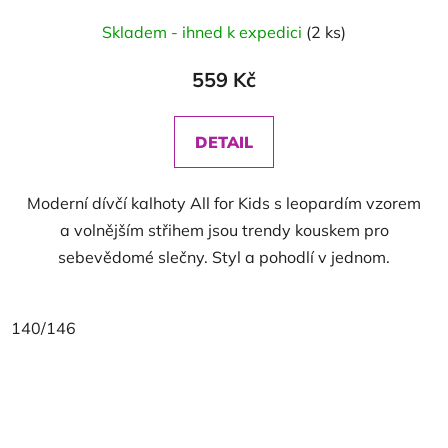
Skladem - ihned k expedici
(2 ks)
559 Kč
DETAIL
Moderní dívčí kalhoty All for Kids s leopardím vzorem
a volnějším střihem jsou trendy kouskem pro
sebevědomé slečny. Styl a pohodlí v jednom.
140/146