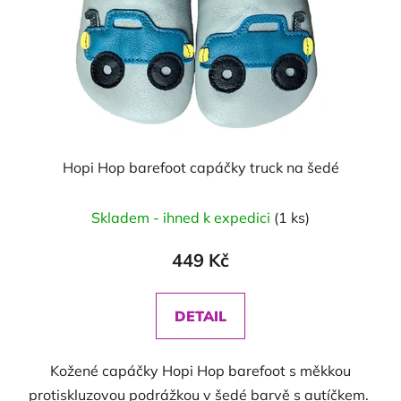
Hopi Hop barefoot capáčky truck na šedé
Skladem - ihned k expedici
(1 ks)
449 Kč
DETAIL
Kožené capáčky Hopi Hop barefoot s měkkou
protiskluzovou podrážkou v šedé barvě s autíčkem.