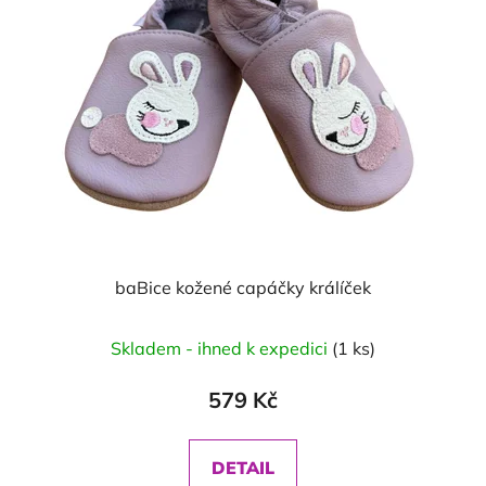
baBice kožené capáčky králíček
Skladem - ihned k expedici
(1 ks)
579 Kč
DETAIL