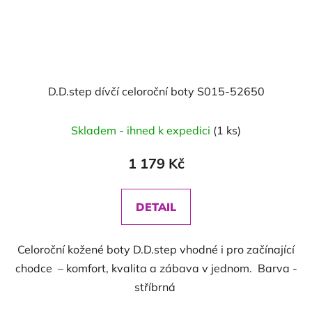
D.D.step dívčí celoroční boty S015-52650
Skladem - ihned k expedici
(1 ks)
1 179 Kč
DETAIL
Celoroční kožené boty D.D.step vhodné i pro začínající
chodce – komfort, kvalita a zábava v jednom. Barva -
stříbrná