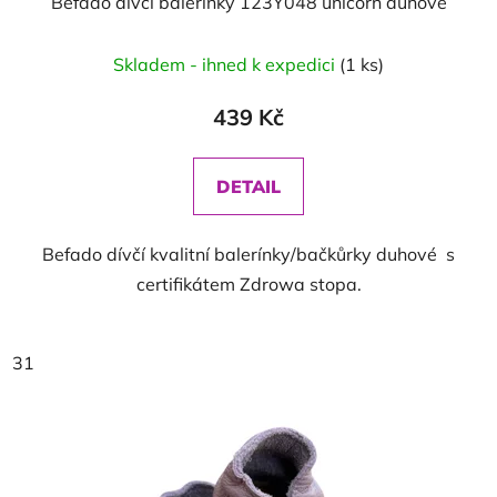
Befado dívčí balerinky 123Y048 unicorn duhové
Skladem - ihned k expedici
(1 ks)
439 Kč
DETAIL
Befado dívčí kvalitní balerínky/bačkůrky duhové s
certifikátem Zdrowa stopa.
31