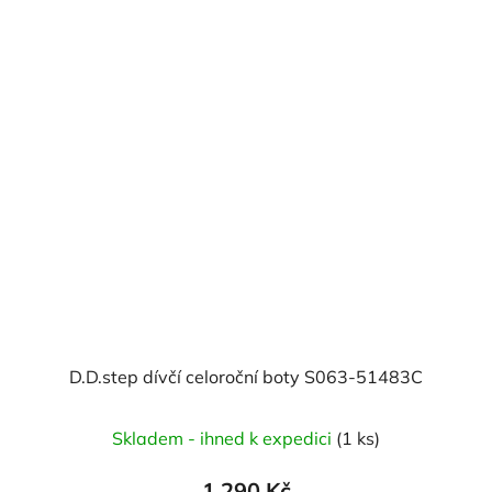
D.D.step dívčí celoroční boty S063-51483C
Skladem - ihned k expedici
(1 ks)
1 290 Kč