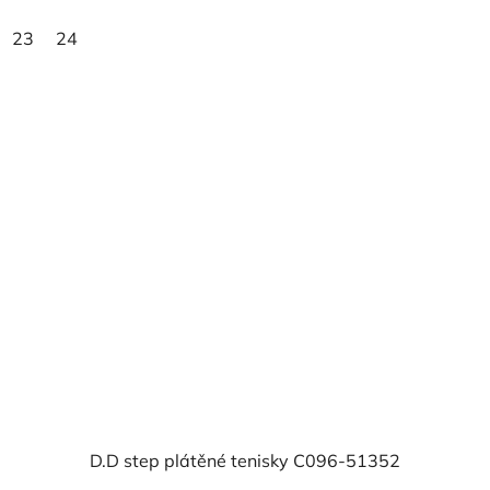
23
24
D.D step plátěné tenisky C096-51352