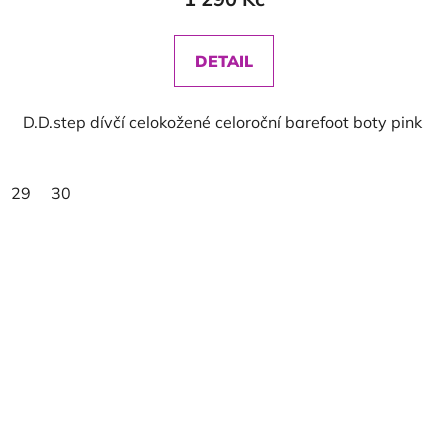
DETAIL
D.D.step dívčí celokožené celoroční barefoot boty pink
29
30