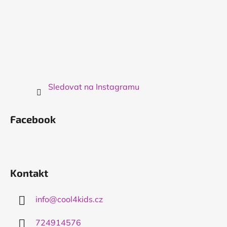
Sledovat na Instagramu
Facebook
Kontakt
info
@
cool4kids.cz
724914576