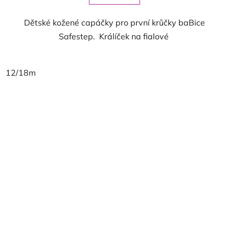
Dětské kožené capáčky pro první krůčky baBice
Safestep. Králíček na fialové
12/18m