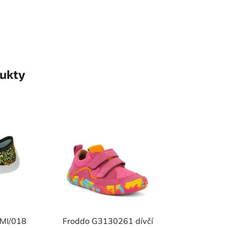
ukty
 MI/018
Froddo G3130261 dívčí