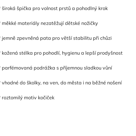
* široká špička pro volnost prstů a pohodlný krok
* měkké materiály nezatěžují dětské nožičky
* jemně zpevněná pata pro větší stabilitu při chůzi
* kožená stélka pro pohodlí, hygienu a lepší prodyšnost
* parfémovaná podrážka s příjemnou sladkou vůní
* vhodné do školky, na ven, do města i na běžné nošení
* roztomilý motiv kočiček