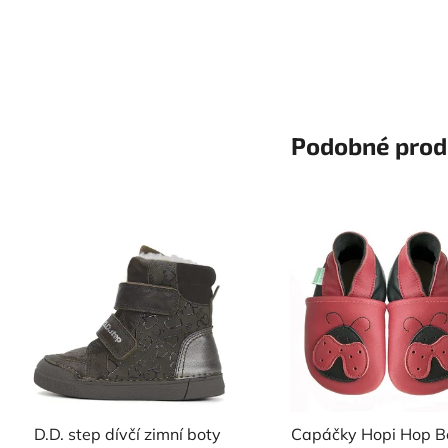
Podobné prod
D.D. step dívčí zimní boty
Capáčky Hopi Hop B