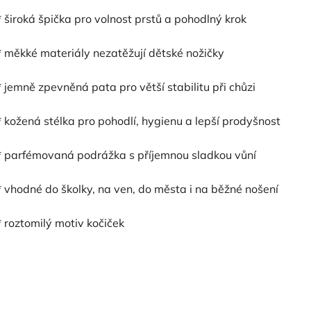
* široká špička pro volnost prstů a pohodlný krok
* měkké materiály nezatěžují dětské nožičky
* jemně zpevněná pata pro větší stabilitu při chůzi
* kožená stélka pro pohodlí, hygienu a lepší prodyšnost
* parfémovaná podrážka s příjemnou sladkou vůní
* vhodné do školky, na ven, do města i na běžné nošení
* roztomilý motiv kočiček