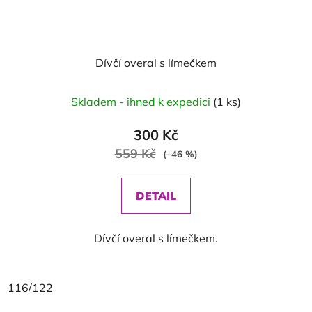
Dívčí overal s límečkem
Skladem - ihned k expedici
(1 ks)
300 Kč
559 Kč
(–46 %)
DETAIL
Dívčí overal s límečkem.
116/122