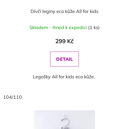
Dívčí legíny eco kůže All for kids
Skladem - ihned k expedici
(1 ks)
299 Kč
DETAIL
Legošky All for kids eco kůže.
104/110