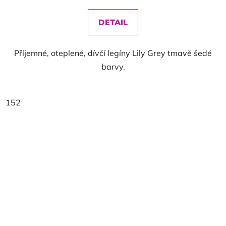
DETAIL
Příjemné, oteplené, dívčí legíny Lily Grey tmavě šedé
barvy.
152