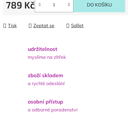
789 Kč
DO KOŠÍKU
Měrná cena:
Tisk
Zeptat se
Sdílet
udržitelnost
myslíme na zítřek
zboží skladem
a rychlé odeslání
osobní přístup
a odborné poradenství