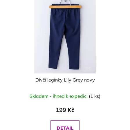
Dívčí legínky Lily Grey navy
Skladem - ihned k expedici
(1 ks)
199 Kč
DETAIL