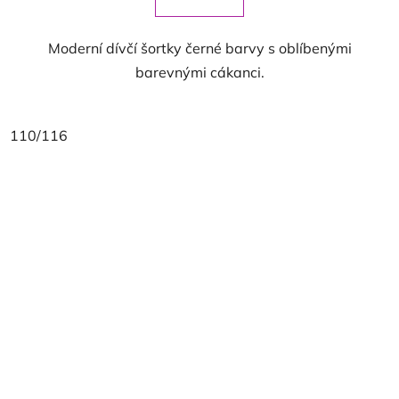
Moderní dívčí šortky černé barvy s oblíbenými
barevnými cákanci.
110/116