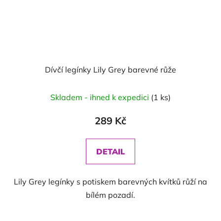
Dívčí legínky Lily Grey barevné růže
Skladem - ihned k expedici
(1 ks)
289 Kč
DETAIL
Lily Grey legínky s potiskem barevných kvítků růží na
bílém pozadí.