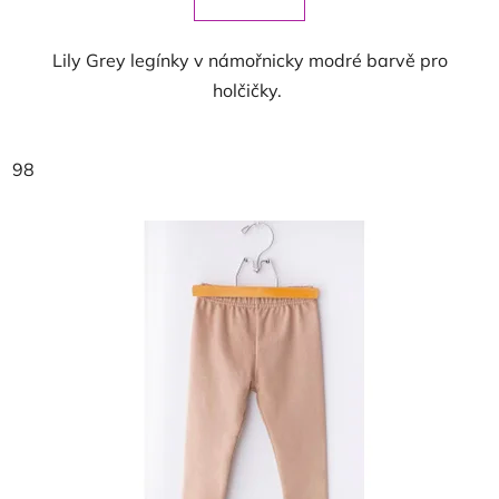
Lily Grey legínky v námořnicky modré barvě pro
holčičky.
98