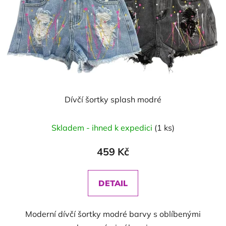
Dívčí šortky splash modré
Skladem - ihned k expedici
(1 ks)
459 Kč
DETAIL
Moderní dívčí šortky modré barvy s oblíbenými