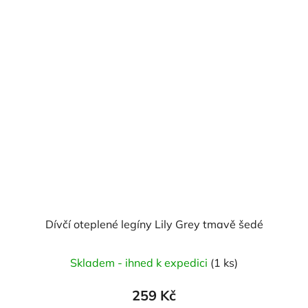
Dívčí oteplené legíny Lily Grey tmavě šedé
Skladem - ihned k expedici
(1 ks)
259 Kč