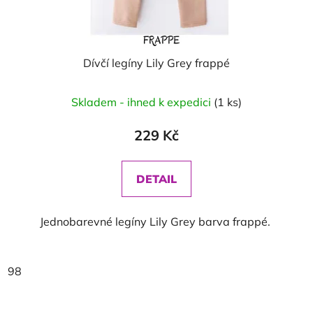
Dívčí legíny Lily Grey frappé
Skladem - ihned k expedici
(1 ks)
229 Kč
DETAIL
Jednobarevné legíny Lily Grey barva frappé.
98