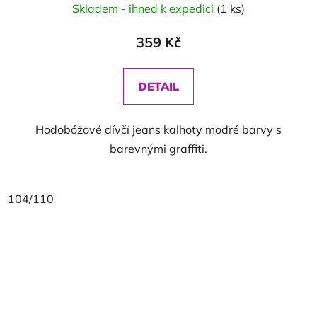
Skladem - ihned k expedici
(1 ks)
359 Kč
DETAIL
Hodobóžové dívčí jeans kalhoty modré barvy s
barevnými graffiti.
104/110