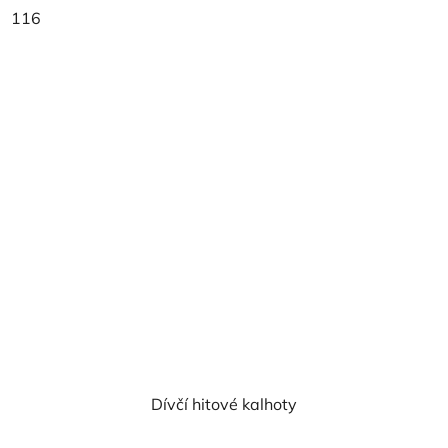
116
Dívčí hitové kalhoty