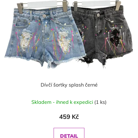
Dívčí šortky splash černé
Skladem - ihned k expedici
(1 ks)
459 Kč
DETAIL