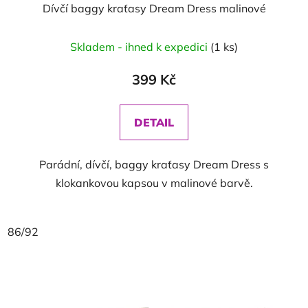
Dívčí baggy kraťasy Dream Dress malinové
Skladem - ihned k expedici
(1 ks)
399 Kč
DETAIL
Parádní, dívčí, baggy kraťasy Dream Dress s
klokankovou kapsou v malinové barvě.
86/92