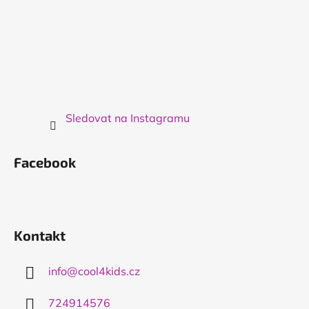
Sledovat na Instagramu
Facebook
Kontakt
info
@
cool4kids.cz
724914576