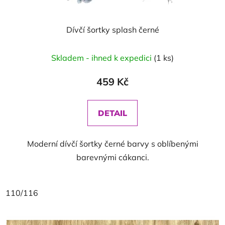
Dívčí šortky splash černé
Skladem - ihned k expedici
(1 ks)
459 Kč
DETAIL
Moderní dívčí šortky černé barvy s oblíbenými
barevnými cákanci.
110/116