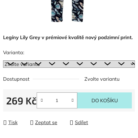
Legíny Lily Grey v prémiové kvalitě nový podzimní print.
Varianta:
Dostupnost
Zvolte variantu
269 Kč
DO KOŠÍKU
Měrná cena:
Tisk
Zeptat se
Sdílet