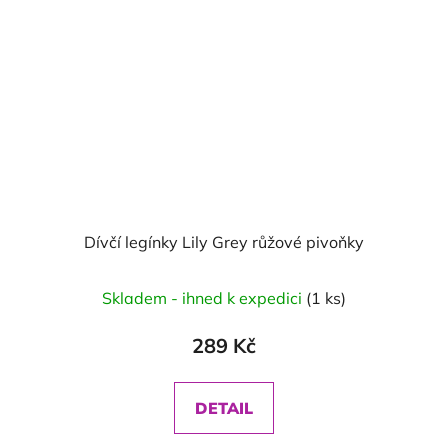
Dívčí legínky Lily Grey růžové pivoňky
Skladem - ihned k expedici
(1 ks)
289 Kč
DETAIL