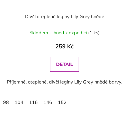
Dívčí oteplené legíny Lily Grey hnědé
Skladem - ihned k expedici
(1 ks)
259 Kč
DETAIL
Příjemné, oteplené, dívčí legíny Lily Grey hnědé barvy.
98
104
116
146
152