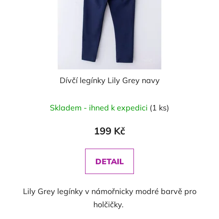
Dívčí legínky Lily Grey navy
Skladem - ihned k expedici
(1 ks)
199 Kč
DETAIL
Lily Grey legínky v námořnicky modré barvě pro
holčičky.