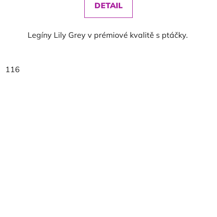
DETAIL
Legíny Lily Grey v prémiové kvalitě s ptáčky.
116