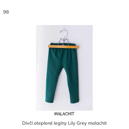
98
Dívčí oteplené legíny Lily Grey malachit