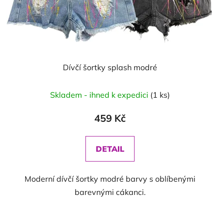
Dívčí šortky splash modré
Skladem - ihned k expedici
(1 ks)
459 Kč
DETAIL
Moderní dívčí šortky modré barvy s oblíbenými
barevnými cákanci.