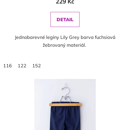
229 Kč
DETAIL
Jednobarevné legíny Lily Grey barva fuchsiová
žebrovaný materiál.
116
122
152