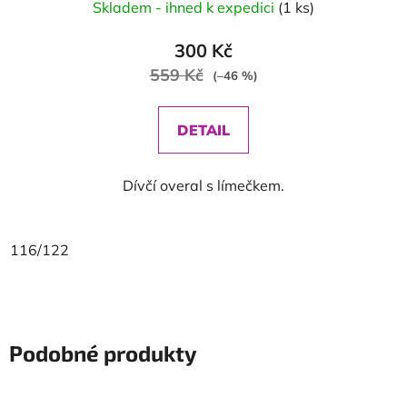
Skladem - ihned k expedici
(1 ks)
300 Kč
559 Kč
(–46 %)
DETAIL
Dívčí overal s límečkem.
116/122
Podobné produkty