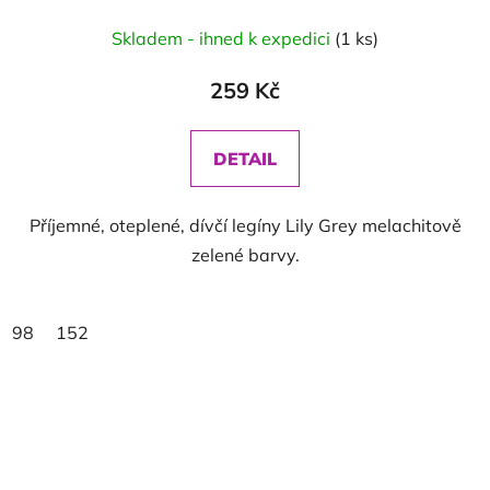
Skladem - ihned k expedici
(1 ks)
259 Kč
DETAIL
Příjemné, oteplené, dívčí legíny Lily Grey melachitově
zelené barvy.
98
152