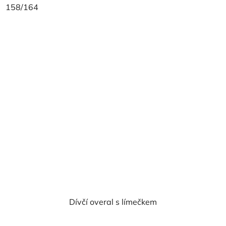
158/164
Dívčí overal s límečkem