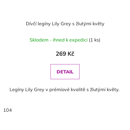
Dívčí legíny Lily Grey s žlutými květy
Skladem - ihned k expedici
(1 ks)
269 Kč
DETAIL
Legíny Lily Grey v prémiové kvalitě s žlutými květy.
104