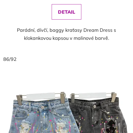
DETAIL
Parádní, dívčí, baggy kraťasy Dream Dress s
klokankovou kapsou v malinové barvě.
86/92