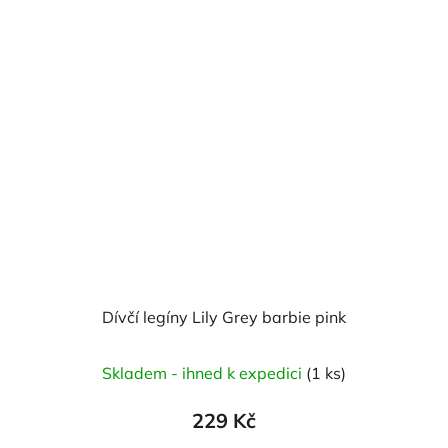
Dívčí legíny Lily Grey barbie pink
Skladem - ihned k expedici
(1 ks)
229 Kč